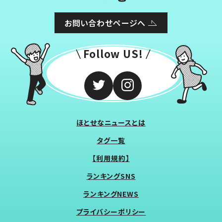
お問い合わせページへ
Follow US!
ほとせなニュースとは
タグ一覧
【利用規約】
ランキングSNS
ランキングNEWS
プライバシーポリシー