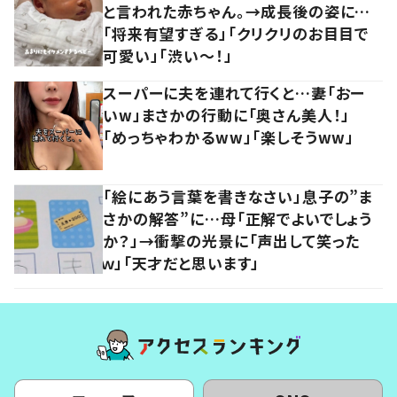
と言われた赤ちゃん。→成長後の姿に…
「将来有望すぎる」「クリクリのお目目で
可愛い」「渋い～！」
スーパーに夫を連れて行くと…妻「おー
いw」まさかの行動に「奥さん美人！」
「めっちゃわかるww」「楽しそうww」
「絵にあう言葉を書きなさい」息子の”ま
さかの解答”に…母「正解でよいでしょう
か？」→衝撃の光景に「声出して笑った
ｗ」「天才だと思います」