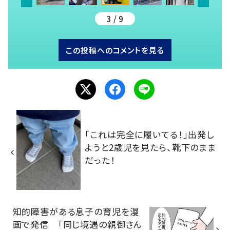
3 / 9
この投稿へのコメントを見る
「これは完全に履いてる！」出発し
ようと2歳児を見たら、靴下のまま
だった！
知的障害がある息子の育児を漫
画で発信 「同じ境遇の親御さん