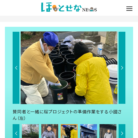
賛同者と一緒に桜プロジェクトの準備作業をする小國さ
ん（左）