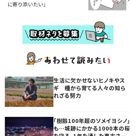
に寄り添いたい」
生活に欠かせないヒノキやス
ギ 種から育てる人々の知ら
れざる努力
「樹齢100年超のソメイヨシノ」
も…城跡にかかる1000本の桜
を守る、1年を通した裏方さん