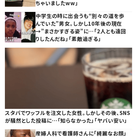
ちゃいましたww」
中学生の時に出会うも“別々の道を歩
んでいた”男女。しかし10年後の現在
→”まさかすぎる姿”に…「2人とも遠回
りしたんだね」「素敵過ぎる」
スタバでワッフルを注文した女性。しかしその後、SNS
が騒然とした投稿に…「知らなかった」「ヤバい安い」
産婦人科で看護師さんに「綺麗なお顔」