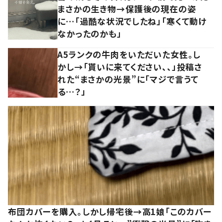
まさかの生き物→保護後の現在の姿
に…「過酷な状況でしたね」「寒くて動け
なかったのかも」
A5ランクの牛肉をいただいた女性。し
かし→「貰いに来てください、、」投稿さ
れた“まさかの光景”に「マジで言うて
る…？」
布団カバーを購入。しかし帰宅後→高1娘「このカバー