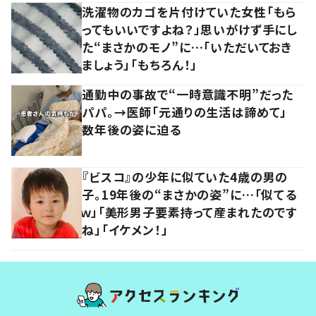
洗濯物のカゴを片付けていた女性「もら
ってもいいですよね？」思いがけず手にし
た“まさかのモノ”に…「いただいておき
ましょう」「もちろん！」
通勤中の事故で“一時意識不明”だった
パパ。→医師「元通りの生活は諦めて」
数年後の姿に迫る
『ビスコ』の少年に似ていた4歳の男の
子。19年後の“まさかの姿”に…「似てる
ｗ」「美形男子要素持って産まれたのです
ね」「イケメン！」