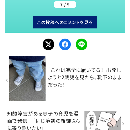
7 / 9
この投稿へのコメントを見る
「これは完全に履いてる！」出発し
ようと2歳児を見たら、靴下のまま
だった！
知的障害がある息子の育児を漫
画で発信 「同じ境遇の親御さん
に寄り添いたい」