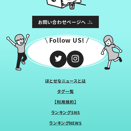
お問い合わせページへ
Follow US!
ほとせなニュースとは
タグ一覧
【利用規約】
ランキングSNS
ランキングNEWS