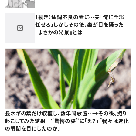
【続き】体調不良の妻に…夫「俺に全部
任せろ」しかしその後、妻が目を疑った
『まさかの光景』とは
長ネギの葉だけ収穫し、数年間放置…→その後、掘り
起こしてみた結果…“驚愕の姿”に「え？」「我々は進化
の瞬間を目にしたのか」