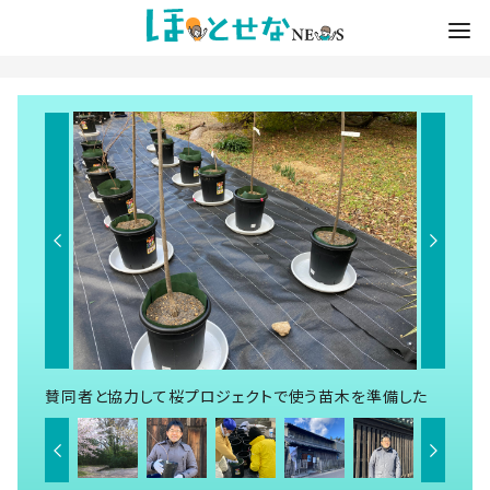
賛同者と協力して桜プロジェクトで使う苗木を準備した