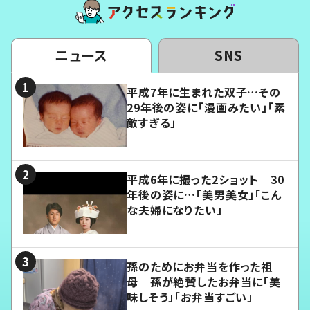
ニュース
SNS
平成7年に生まれた双子…その
29年後の姿に「漫画みたい」「素
敵すぎる」
平成6年に撮った2ショット 30
年後の姿に…「美男美女」「こん
な夫婦になりたい」
孫のためにお弁当を作った祖
母 孫が絶賛したお弁当に「美
味しそう」「お弁当すごい」