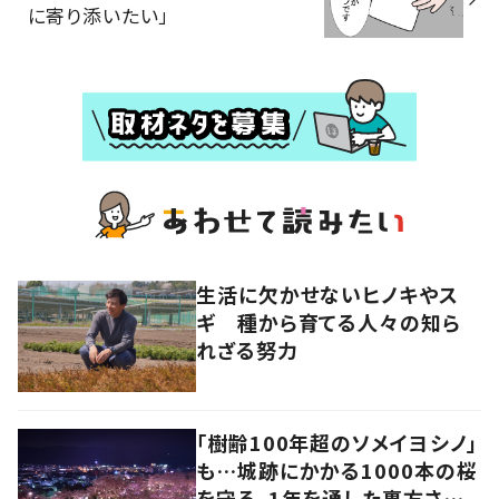
に寄り添いたい」
生活に欠かせないヒノキやス
ギ 種から育てる人々の知ら
れざる努力
「樹齢100年超のソメイヨシノ」
も…城跡にかかる1000本の桜
を守る、1年を通した裏方さん