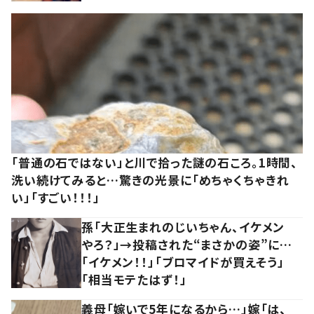
「普通の石ではない」と川で拾った謎の石ころ。1時間、
洗い続けてみると…驚きの光景に「めちゃくちゃきれ
い」「すごい！！！」
孫「大正生まれのじいちゃん、イケメン
やろ？」→投稿された“まさかの姿”に…
「イケメン！！」「ブロマイドが買えそう」
「相当モテたはず！」
義母「嫁いで5年になるから…」嫁「は、