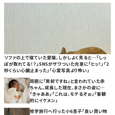
ソファの上で寝ていた愛猫。しかしよく見ると…「しっ
ぽが取れてる！？」SNSがザワついた光景に「ヒッ！」「2
秒くらい心臓止まった」「心霊写真より怖い」
周囲に「男前ですね」と言われていた赤
ちゃん。成長した現在、まさかの姿に…
「きゃああ」「これは、モテるぞぉ」「客観
的にイケメン」
修学旅行へ行った小6息子「良い買い物