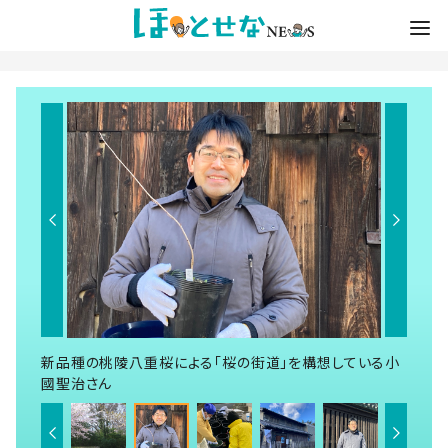
新品種の桃陵八重桜による「桜の街道」を構想している小
國聖治さん