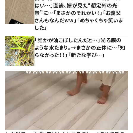
はい…」直後、嫁が見た“想定外の光
景”に…「まさかのそれかい！」「お義父
さんもなんだww」「めちゃくちゃ笑いま
した」
「誰かが油こぼしたんだと…」光る膜の
ような水たまり。→まさかの正体に…「知
らなかった！！」「新たな学び…」