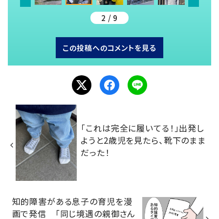
2 / 9
この投稿へのコメントを見る
「これは完全に履いてる！」出発し
ようと2歳児を見たら、靴下のまま
だった！
知的障害がある息子の育児を漫
画で発信 「同じ境遇の親御さん