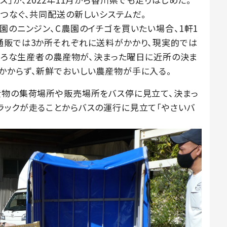
接つなぐ、共同配送の新しいシステムだ。
園のニンジン、C農園のイチゴを買いたい場合、1軒1
通販では3か所それぞれに送料がかかり、現実的では
ろいろな生産者の農産物が、決まった曜日に近所の決ま
かからず、新鮮でおいしい農産物が手に入る。
産物の集荷場所や販売場所をバス停に見立て、決まっ
ラックが走ることからバスの運行に見立て「やさいバ