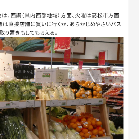
・金は、西讃（県内西部地域）方面、火曜は高松市方面
者は直接店舗に買いに行くか、あらかじめやさいバス
取り置きもしてもらえる。