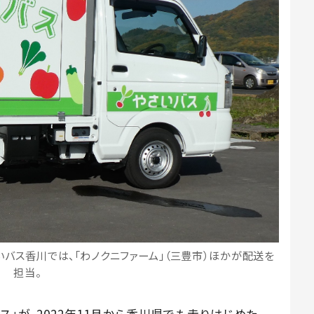
いバス香川では、「わノクニファーム」（三豊市）ほかが配送を
担当。
」が、2022年11月から香川県でも走りはじめた。