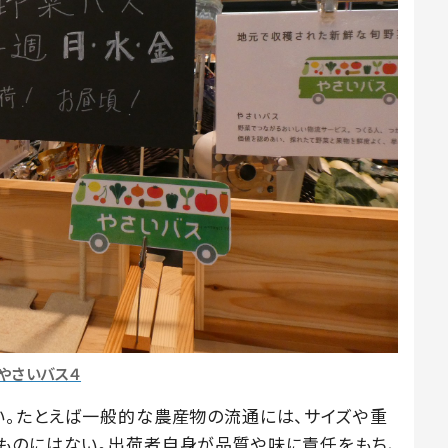
やさいバス４
い。たとえば一般的な農産物の流通には、サイズや重
ものにはない。出荷者自身が品質や味に責任をもち、