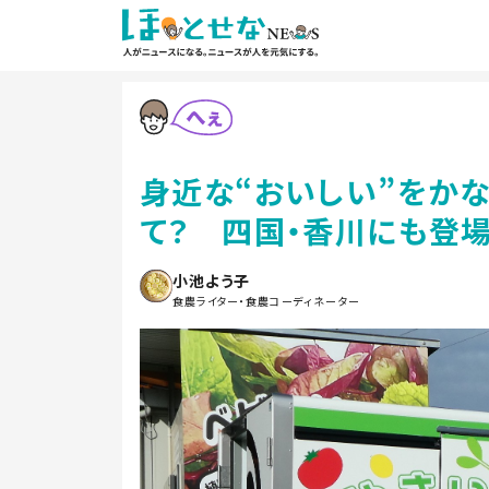
身近な“おいしい”をかな
て？ 四国・香川にも登場
小池よう子
食農ライター・食農コーディネーター