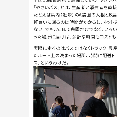
「やさいバス」とは、生産者と消費者を直
たとえば県内（近隣）のA農園の大根とB農
軒買いに回るのは時間がかかるし、ネット
ない。でも、A、B、C農園だけでなく、い
った場所に届けば、余計な時間もコストも
実際に走るのはバスではなくトラック。農
たルート上の決まった場所、時間に配送ト
ス」というわけだ。