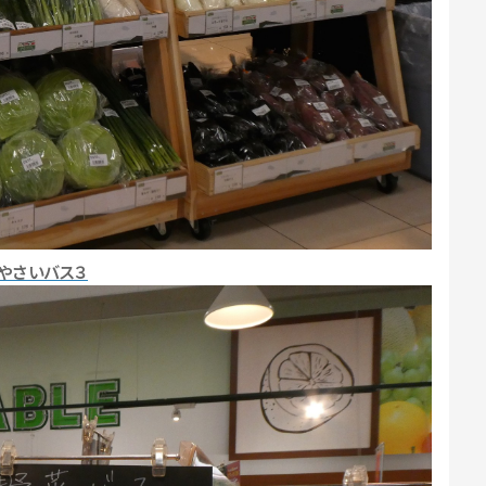
やさいバス３