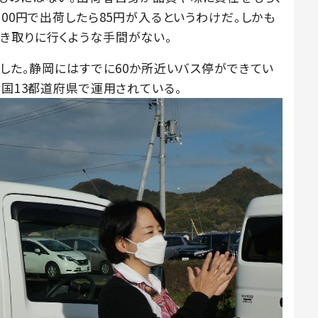
100円で出荷したら85円が入るというわけだ。しかも
き取りに行くような手間がない。
トした。静岡にはすでに60か所近いバス停ができてい
全国13都道府県で運用されている。