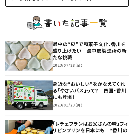
最中の“皮”で和菓子文化、香川を
盛り上げたい 最中皮製造所の新
たな挑戦
2023/07/28（金）
身近な“おいしい”をかなえてくれ
る「やさいバス」って？ 四国・香川
にも登場！
2023/01/23（月）
「レチェフランはお父さんの味」フィ
リピンプリンを日本にも “香川の