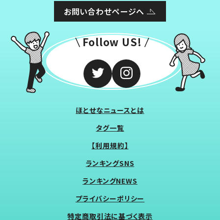
お問い合わせページへ
Follow US!
ほとせなニュースとは
タグ一覧
【利用規約】
ランキングSNS
ランキングNEWS
プライバシーポリシー
特定商取引法に基づく表示