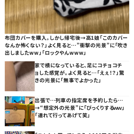
布団カバーを購入。しかし帰宅後→高1娘「このカバー
なんか怖くない？」よく見ると…”衝撃の光景”に「吹き
出しましたww」「ロックやんwww」
家で横になっていると、足にコチョコチ
ョした感覚が。よく見ると…「えぇ！？」驚
きの光景に「無事でよかった」
出張で…列車の指定席を予約したら…
→“想定外の光景”に「びっくりするｗｗ」
「連れて行ってあげて笑」