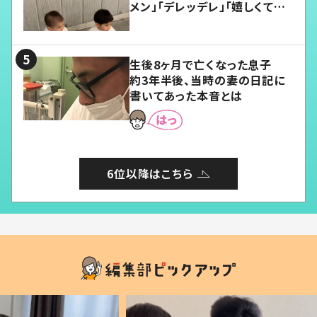
メン」「デレッデレ」「嬉しくて可
愛くてたまらない」「幸せになれ
る」
生後8ヶ月で亡くなった息子
約3年半後、当時の妻の日記に
書いてあった本音とは
6位以降はこちら