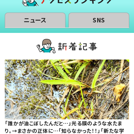
ニュース
SNS
「誰かが油こぼしたんだと…」光る膜のような水たま
り。→まさかの正体に…「知らなかった！！」「新たな学