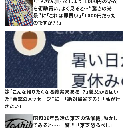
「こんなん買ってしまう」1000円の浴衣
を衝動買い。よく見ると…“驚きの光
景”に「これは即買い」「1000円だった
のですか？！」
嫁「こんな帰りたくなる義実家ある！？」義父から届い
た“衝撃のメッセージ”に…「絶対帰省する！」「私が行
きたい」
昭和29年製造の東芝の洗濯機。動かし
てみると……「驚き」「東芝恐るべし」