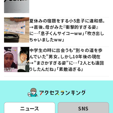
夏休みの宿題をする小5息子に違和感。
→直後、母がみた『衝撃的すぎる姿』
に…「息子くんサイコーww」「吹き出し
ちゃいましたww」
中学生の時に出会うも“別々の道を歩
んでいた”男女。しかし10年後の現在
→”まさかすぎる姿”に…「2人とも遠回
りしたんだね」「素敵過ぎる」
ニュース
SNS