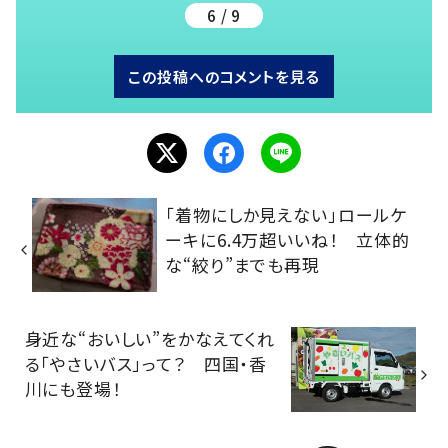
6 / 9
この投稿へのコメントを見る
「着物にしか見えない」ロールケ
ーキに6.4万超いいね！ 立体的
な“絞り”までも再現
身近な“おいしい”をかなえてくれ
る「やさいバス」って？ 四国・香
川にも登場！