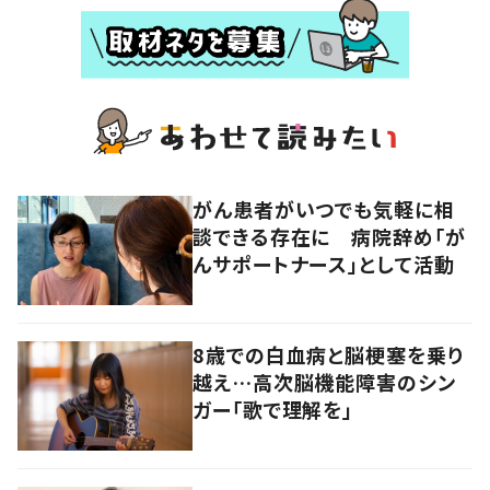
がん患者がいつでも気軽に相
談できる存在に 病院辞め「が
んサポートナース」として活動
8歳での白血病と脳梗塞を乗り
越え…高次脳機能障害のシン
ガー「歌で理解を」