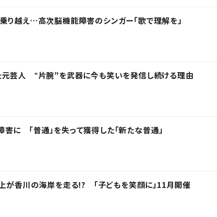
乗り越え…高次脳機能障害のシンガー「歌で理解を」
た元芸人 ‟片腕”を武器に今も笑いを発信し続ける理由
害に 「普通」を失って獲得した「新たな普通」
上が香川の海岸を走る!? 「子どもを笑顔に」11月開催