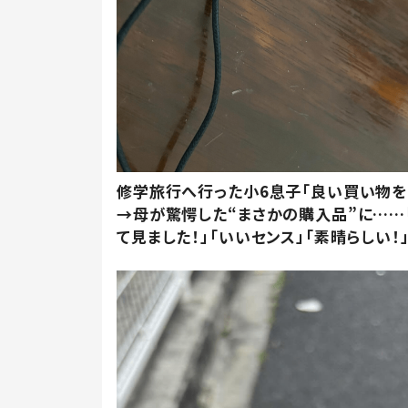
修学旅行へ行った小6息子「良い買い物を
→母が驚愕した“まさかの購入品”に……
て見ました！」「いいセンス」「素晴らしい！