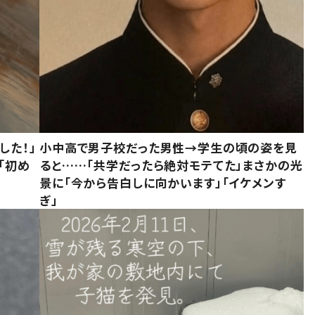
した！」
小中高で男子校だった男性→学生の頃の姿を見
「初め
ると……「共学だったら絶対モテてた」まさかの光
」
景に「今から告白しに向かいます」「イケメンす
ぎ」