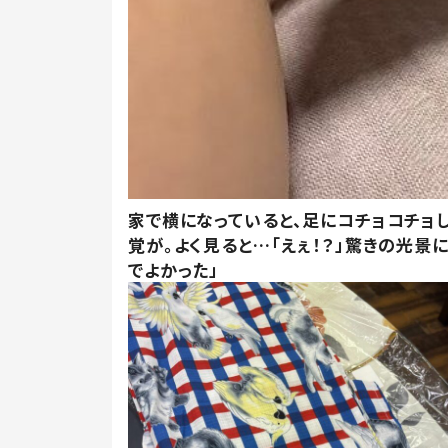
家で横になっていると、足にコチョコチョ
覚が。よく見ると…「えぇ！？」驚きの光景
でよかった」