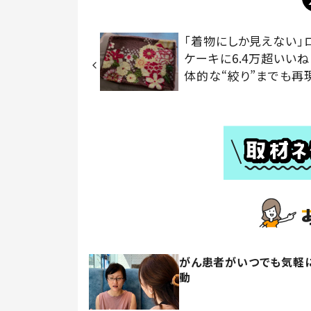
「着物にしか見えない」
ケーキに6.4万超いいね
体的な“絞り”までも再
がん患者がいつでも気軽に
動