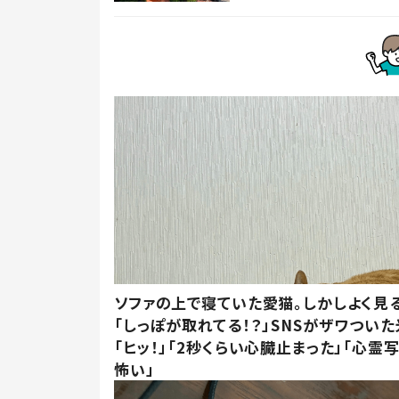
ソファの上で寝ていた愛猫。しかしよく見
「しっぽが取れてる！？」SNSがザワつい
「ヒッ！」「2秒くらい心臓止まった」「心霊
怖い」