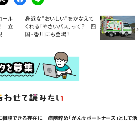
ロール
身近な“おいしい”をかなえて
！ 立
くれる「やさいバス」って？ 四
現
国・香川にも登場！
相談できる存在に 病院辞め「がんサポートナース」として活