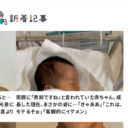
ると…
周囲に「男前ですね」と言われていた赤ちゃん。成
た光景に
長した現在、まさかの姿に…「きゃああ」「これは、
写真より
モテるぞぉ」「客観的にイケメン」