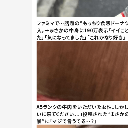
ファミマで…話題の“もっちり食感ドーナ
入。→まさかの中身に190万表示「イイこ
た」「気になってました」「これかなり好き」
A5ランクの牛肉をいただいた女性。しか
いに来てください、、」投稿された“まさか
景”に「マジで言うてる…？」