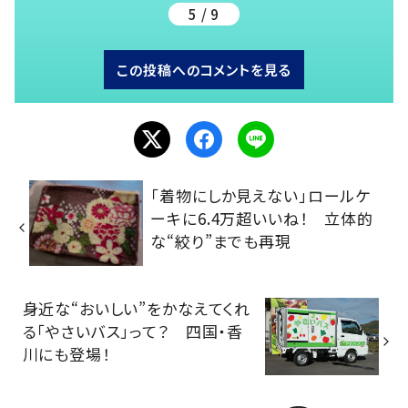
5 / 9
この投稿へのコメントを見る
「着物にしか見えない」ロールケ
ーキに6.4万超いいね！ 立体的
な“絞り”までも再現
身近な“おいしい”をかなえてくれ
る「やさいバス」って？ 四国・香
川にも登場！