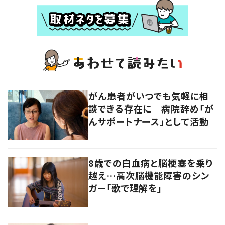
がん患者がいつでも気軽に相
談できる存在に 病院辞め「が
んサポートナース」として活動
8歳での白血病と脳梗塞を乗り
越え…高次脳機能障害のシン
ガー「歌で理解を」