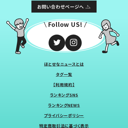
お問い合わせページへ
Follow US!
ほとせなニュースとは
タグ一覧
【利用規約】
ランキングSNS
ランキングNEWS
プライバシーポリシー
特定商取引法に基づく表示