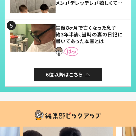
メン」「デレッデレ」「嬉しくて可
愛くてたまらない」「幸せになれ
る」
生後8ヶ月で亡くなった息子
約3年半後、当時の妻の日記に
書いてあった本音とは
6位以降はこちら