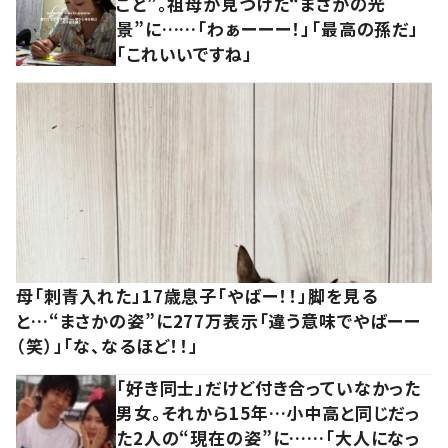
ごと”。祖母が見つけた“まさかの光
景”に……「わぁーーー！」「最高の孫だ」
「これいいですね」
母「刺青入れた」17歳息子「やばー！！」脚を見る
と…“まさかの姿”に277万表示「違う意味でやばーー
（笑）」「な、なるほど！！」
「好き同士」だけど付き合っていなかった
男女。それから15年…小中高と同じだっ
た2人の“現在の姿”に……「大人になっ