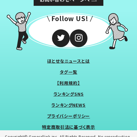
Follow US!
ほとせなニュースとは
タグ一覧
【利用規約】
ランキングSNS
ランキングNEWS
プライバシーポリシー
特定商取引法に基づく表示
Copyright© Generallink inc. All Rights Reserved. No reproduction