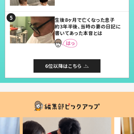
愛くてたまらない」「幸せになれ
る」
生後8ヶ月で亡くなった息子
約3年半後、当時の妻の日記に
書いてあった本音とは
6位以降はこちら