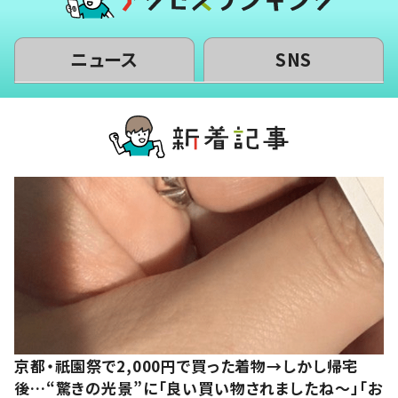
ニュース
SNS
京都・祇園祭で2,000円で買った着物→しかし帰宅
後…“驚きの光景”に「良い買い物されましたね～」「お