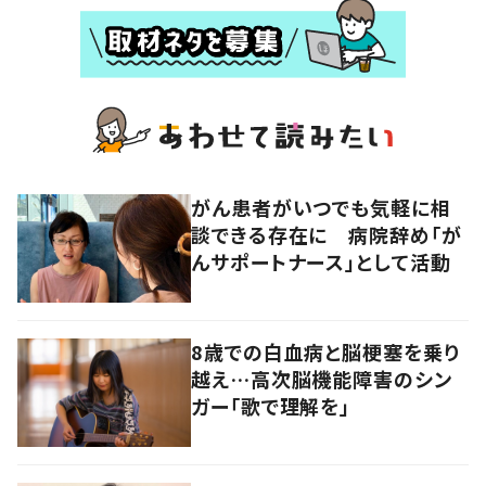
がん患者がいつでも気軽に相
談できる存在に 病院辞め「が
んサポートナース」として活動
8歳での白血病と脳梗塞を乗り
越え…高次脳機能障害のシン
ガー「歌で理解を」