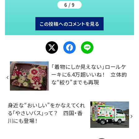
6 / 9
この投稿へのコメントを見る
「着物にしか見えない」ロールケ
ーキに6.4万超いいね！ 立体的
な“絞り”までも再現
身近な“おいしい”をかなえてくれ
る「やさいバス」って？ 四国・香
川にも登場！