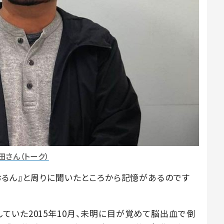
田さん（トーク）
おるん』と周りに聞いたところから記憶があるのです
ていた2015年10月、未明に目が覚めて脳出血で倒