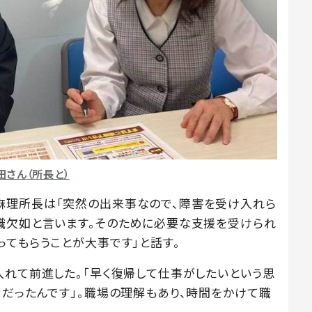
田さん（所長と）
麻理所長は「突然の出来事なので、障害を受け入れら
識欠如と言います。そのために必要な支援を受けられ
ってもらうことが大事です」と話す。
入れて前進した。「早く復帰して仕事がしたいという思
きだったんです」。職場の理解もあり、時間をかけて職