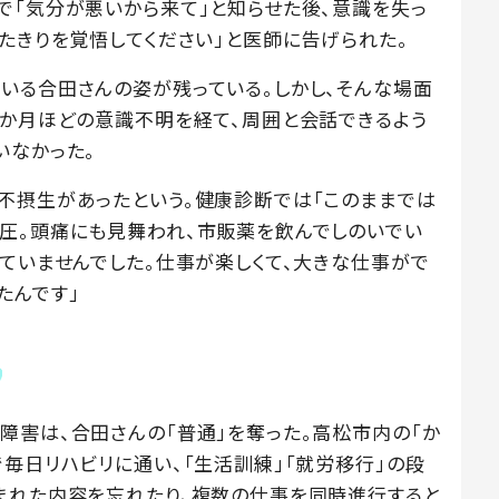
で「気分が悪いから来て」と知らせた後、意識を失っ
たきりを覚悟してください」と医師に告げられた。
いる合田さんの姿が残っている。しかし、そんな場面
2か月ほどの意識不明を経て、周囲と会話できるよう
いなかった。
不摂生があったという。健康診断では「このままでは
圧。頭痛にも見舞われ、市販薬を飲んでしのいでい
っていませんでした。仕事が楽しくて、大きな仕事がで
たんです」
障害は、合田さんの「普通」を奪った。高松市内の「か
毎日リハビリに通い、「生活訓練」「就労移行」の段
まれた内容を忘れたり、複数の仕事を同時進行すると