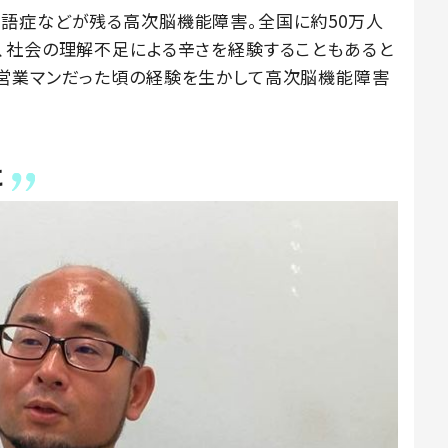
語症などが残る高次脳機能障害。全国に約50万人
、社会の理解不足による辛さを経験することもあると
告営業マンだった頃の経験を生かして高次脳機能障害
に