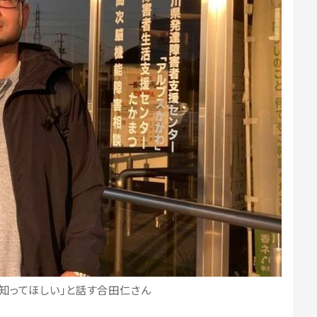
知ってほしい」と話す合田仁さん