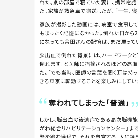
れた。別の部屋で寝ていた妻に、携帯電話
た。家族が救急車で搬送したが、「一生、寝
家族が撮影した動画には、病室で食事して
もまったく記憶になかった。倒れた日から
になっても合田さんの記憶は、まだ戻って
脳出血で倒れた背景には、ハードワークと
倒れます」と医師に指摘されるほどの高血
た。「でも当時、医師の言葉を聞く耳は持
きる東京に転勤することを楽しみにしてい
奪われてしまった「普通」
しかし、脳出血の後遺症である高次脳機能
がわ総合リハビリテーションセンター」まで
階を踏む過程で、それを自覚する。人に頼