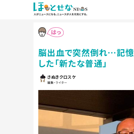
脳出血で突然倒れ…記憶
した「新たな普通」
さぬきクロスケ
編集・ライター