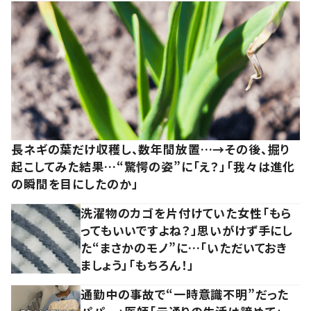
長ネギの葉だけ収穫し、数年間放置…→その後、掘り
起こしてみた結果…“驚愕の姿”に「え？」「我々は進化
の瞬間を目にしたのか」
洗濯物のカゴを片付けていた女性「もら
ってもいいですよね？」思いがけず手にし
た“まさかのモノ”に…「いただいておき
ましょう」「もちろん！」
通勤中の事故で“一時意識不明”だった