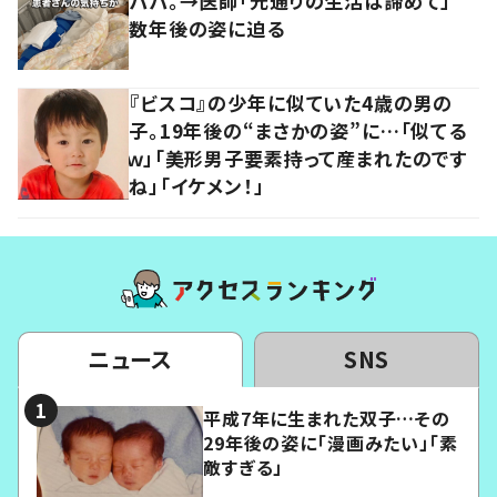
パパ。→医師「元通りの生活は諦めて」
数年後の姿に迫る
『ビスコ』の少年に似ていた4歳の男の
子。19年後の“まさかの姿”に…「似てる
ｗ」「美形男子要素持って産まれたのです
ね」「イケメン！」
ニュース
SNS
平成7年に生まれた双子…その
29年後の姿に「漫画みたい」「素
敵すぎる」