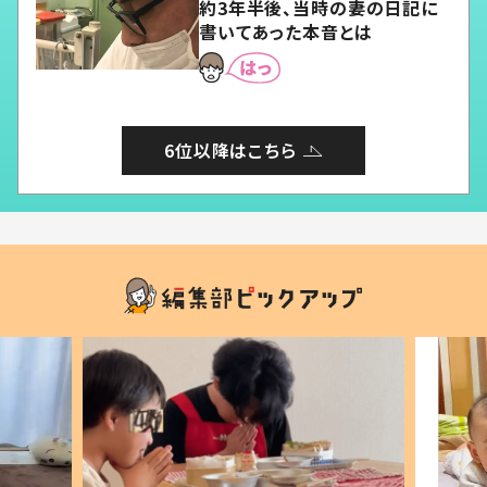
約3年半後、当時の妻の日記に
書いてあった本音とは
6位以降はこちら