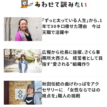
「ずっと太っている人生」から、1
年で30キロ痩せた理由 今は
天職で活躍中
広報から社長に抜擢、さくら事
務所大西さん 経営者として目
指す‟愛される”組織作り
秋田伝統の曲げわっぱをアク
セサリーに 「女性ならではの
視点を」職人の挑戦