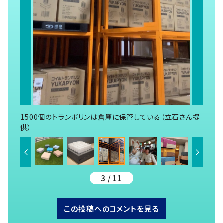
1500個のトランポリンは倉庫に保管している（立石さん提
供）
3 / 11
この投稿へのコメントを見る