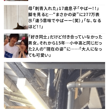
母「刺青入れた」17歳息子「やばー！！」
脚を見ると…“まさかの姿”に277万表
示「違う意味でやばーー（笑）」「な、なる
ほど！！」
「好き同士」だけど付き合っていなかった
男女。それから15年…小中高と同じだっ
た2人の“現在の姿”に……「大人になっ
ても可愛い」