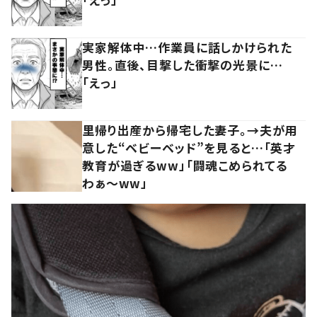
実家解体中…作業員に話しかけられた
男性。直後、目撃した衝撃の光景に…
「えっ」
里帰り出産から帰宅した妻子。→夫が用
意した“ベビーベッド”を見ると…「英才
教育が過ぎるww」「闘魂こめられてる
わぁ～ww」