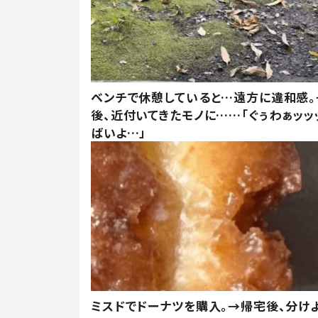
ベンチで休憩していると…遠方に違和感。
後、近付いてきたモノに……「ぐぅわぁッッ
ばいよ…」
ミスドでドーナツを購入。→帰宅後、分け