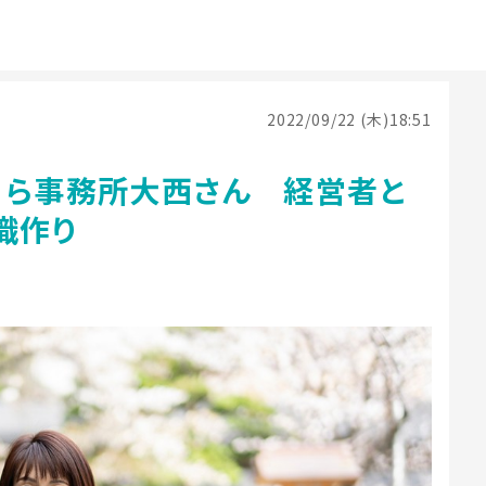
2022/09/22 (木)18:51
くら事務所大西さん 経営者と
織作り