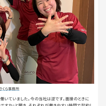
さくら事務所
働いていました。今の当社は逆です。面接のときに
いですか』と聞き、それぞれが働きやすい時間で契約し