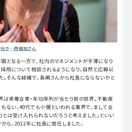
会社さ…西倫加さん
調となる一方で、社内のマネジメントが手薄になり
や採用について相談されるようになり、自然と広報以
た。そんな経緯で、長嶋さんから社長にならないかと
業界は男尊女卑・年功序列が当たり前の世界。不動産
もない、40代でも小僧といわれる業界で、まして女
なりとは受け入れられないだろうと考えました」といい
から、2012年に社長に就任しました。