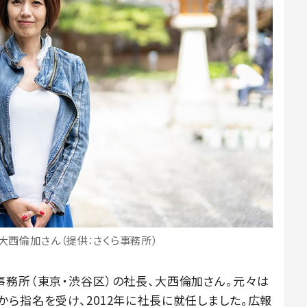
大西倫加さん（提供：さくら事務所）
事務所（東京・渋谷区）の社長、大西倫加さん。元々は
ら指名を受け、2012年に社長に就任しました。広報