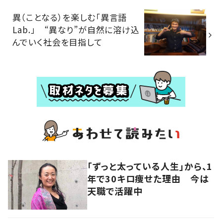
異（ことなる）を楽しむ「異言語
Lab.」 “異なり”が自然に溶け込
んでいく社会を目指して
「ずっと太っている人生」から、1
年で30キロ痩せた理由 今は
天職で活躍中