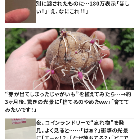
別に渡されたものに…180万表示「ほし
い！」「え、なにこれ！！」
“芽が出てしまったじゃがいも”を植えてみたら…→約
3ヶ月後、驚きの光景に「捨てるのやめたｗｗ」「育てて
みたいです！」
夜、コインランドリーで“忘れ物”を発
見。よく見ると……「はぁ？」衝撃の光景
に「エーッ！？」「なぜ落ちてる？」「どこで