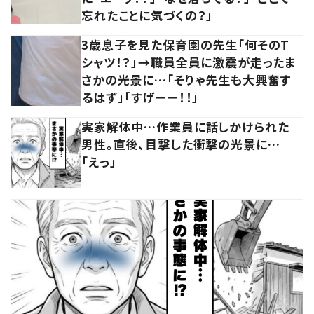
忘れたことに気づくの？」
3歳息子を見た保育園の先生「何そのT
シャツ！？」→職員全員に激震が走ったま
さかの光景に…「そりゃ先生も大興奮す
るはず」「すげーー！！」
実家解体中…作業員に話しかけられた
男性。直後、目撃した衝撃の光景に…
「えっ」