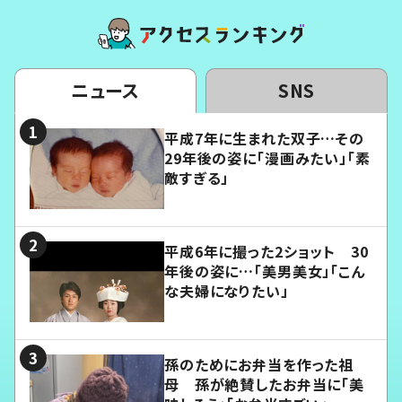
ニュース
SNS
平成7年に生まれた双子…その
29年後の姿に「漫画みたい」「素
敵すぎる」
平成6年に撮った2ショット 30
年後の姿に…「美男美女」「こん
な夫婦になりたい」
孫のためにお弁当を作った祖
母 孫が絶賛したお弁当に「美