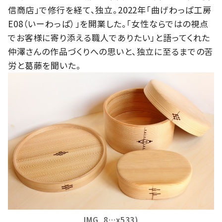
信商店」で修行を経て、独立。2022年「曲げわっぱ工房
E08（いーわっぱ）」を開業した。「女性ならではの視点
でお客様に寄り添える職人でありたい」と語ってくれた
仲澤さんの作品づくりへの思いと、独立に至るまでの苦
労と葛藤を聞いた。
IMG_8…x533)