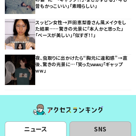
昔もかっこいい」「素晴らしい」
スッピン女性→戸田恵梨香さん風メイクをし
た結果……驚きの光景に「本人かと思った」
「ベースが美しい」「似すぎ！！」
夜、虫取りに出かけたら“胸元に違和感”→直
後、驚きの光景に…「笑ったｗｗｗ」「ギャップ
ww」
ニュース
SNS