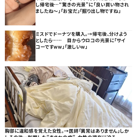
し帰宅後…“驚きの光景”に「良い買い物され
ましたね～」「お宝だ」「掘り出し物ですね」
ミスドでドーナツを購入。→帰宅後、分けよう
としたら…… 目からウロコの光景に「サイ
コーですww」「激しいw」
胸部に違和感を覚えた女性。→医師「異常はありません」しか