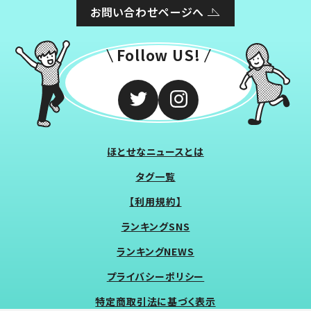
お問い合わせページへ
Follow US!
ほとせなニュースとは
タグ一覧
【利用規約】
ランキングSNS
ランキングNEWS
プライバシーポリシー
特定商取引法に基づく表示