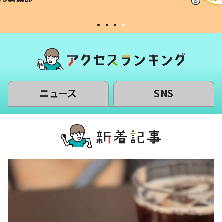
#令和の子
い」
ニュース
SNS