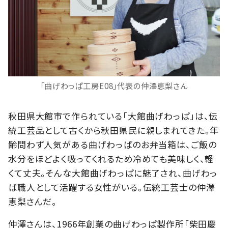
「曲げわっぱ工房E08」代表の仲澤恵梨さん
秋田県大館市で作られている「大館曲げわっぱ」は、伝
統工芸品として古くから秋田県民に親しまれてきた。年
齢問わず人気がある曲げわっぱのお弁当箱は、ご飯の
水分をほどよく吸ってくれるため冷めても美味しく、軽
くて丈夫。そんな大館曲げわっぱに魅了され、曲げわっ
ぱ職人として活躍する女性がいる。伝統工芸士の仲澤
恵梨さんだ。
仲澤さんは、1966年創業の曲げわっぱ製作所「柴田慶