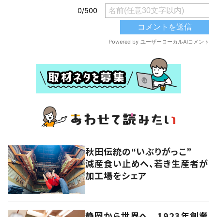
秋田伝統の“いぶりがっこ”
減産食い止めへ、若き生産者が
加工場をシェア
静岡から世界へ 1923年創業