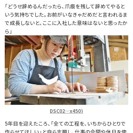
「どうせ辞めるんだったら、爪痕を残して辞めてやると
いう気持ちでした。お前がいなきゃだめだと言われるま
で成長しないと、ここに入社した意味はないと思ったか
ら」
DSC02…x450)
5年目を迎えたころ、「全ての工程を、いちからひとりで
作らせてほしい」と自ら志願し、仕事の合間や休日を使