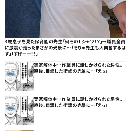
3歳息子を見た保育園の先生「何そのTシャツ！？」→職員全員
に激震が走ったまさかの光景に…「そりゃ先生も大興奮するは
ず」「すげーー！！」
実家解体中…作業員に話しかけられた男性。
直後、目撃した衝撃の光景に…「えっ」
実家解体中…作業員に話しかけられた男性。
直後、目撃した衝撃の光景に…「えっ」