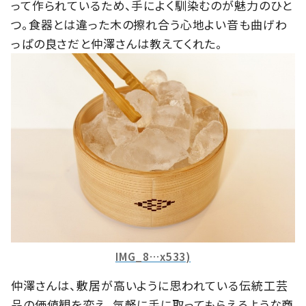
って作られているため、手によく馴染むのが魅力のひと
つ。食器とは違った木の擦れ合う心地よい音も曲げわ
っぱの良さだと仲澤さんは教えてくれた。
IMG_8…x533)
仲澤さんは、敷居が高いように思われている伝統工芸
品の価値観を変え、気軽に手に取ってもらえるような商