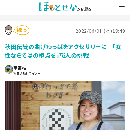
2022/06/01 (水)19:49
秋田伝統の曲げわっぱをアクセサリーに 「女
性ならではの視点を」職人の挑戦
草野桂
秋田県取材ライター