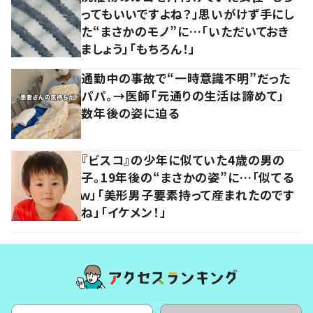
ってもいいですよね？」思いがけず手にし
た“まさかのモノ”に…「いただいておき
ましょう」「もちろん！」
通勤中の事故で“一時意識不明”だった
パパ。→医師「元通りの生活は諦めて」
数年後の姿に迫る
『ビスコ』の少年に似ていた4歳の男の
子。19年後の“まさかの姿”に…「似てる
ｗ」「美形男子要素持って産まれたのです
ね」「イケメン！」