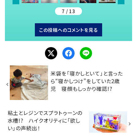
7 / 13
この投稿へのコメントを見る
米袋を「寝かしといて」と言った
ら“寝かしつけ”をしていた2歳
児 寝顔もしっかり確認!?
粘土とレジンでスプラトゥーンの
水槽!? ハイクオリティに「欲し
い」の声続出！