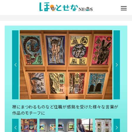
禅にまつわるものなど住職が感銘を受けた様々な言葉が
作品のモチーフに