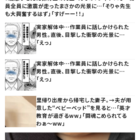
員全員に激震が走ったまさかの光景に…「そりゃ先生
も大興奮するはず」「すげーー！！」
実家解体中…作業員に話しかけられた
男性。直後、目撃した衝撃の光景に…
「えっ」
実家解体中…作業員に話しかけられた
男性。直後、目撃した衝撃の光景に…
「えっ」
里帰り出産から帰宅した妻子。→夫が用
意した“ベビーベッド”を見ると…「英才
教育が過ぎるww」「闘魂こめられてる
わぁ～ww」