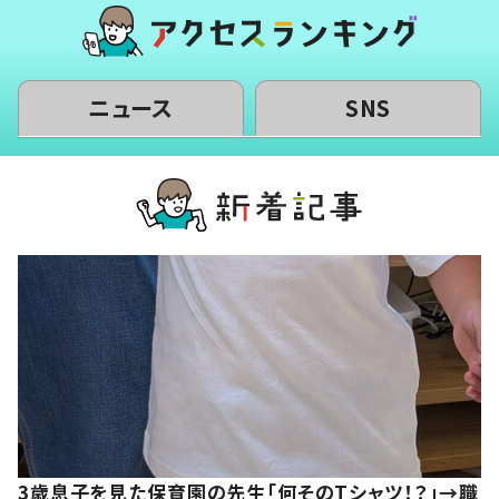
ニュース
SNS
3歳息子を見た保育園の先生「何そのTシャツ！？」→職