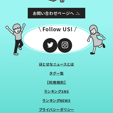
お問い合わせページへ
Follow US!
ほとせなニュースとは
タグ一覧
【利用規約】
ランキングSNS
ランキングNEWS
プライバシーポリシー