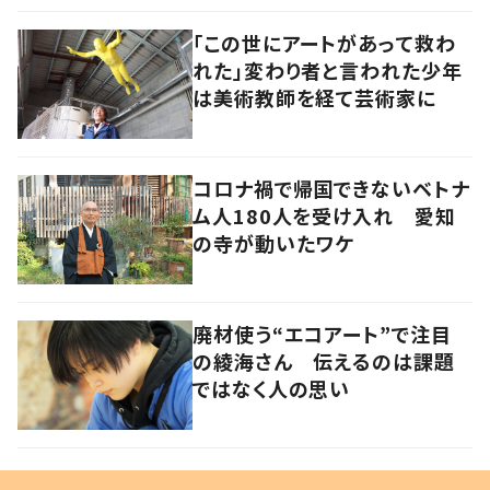
「この世にアートがあって救わ
れた」変わり者と言われた少年
は美術教師を経て芸術家に
コロナ禍で帰国できないベトナ
ム人180人を受け入れ 愛知
の寺が動いたワケ
廃材使う“エコアート”で注目
の綾海さん 伝えるのは課題
ではなく人の思い