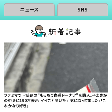
ニュース
SNS
ファミマで…話題の“もっちり食感ドーナツ”を購入。→まさか
の中身に190万表示「イイこと聞いた」「気になってました」「こ
れかなり好き」