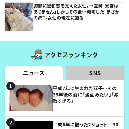
胸部に違和感を覚えた女性。→医師「異常は
ありません」しかしその後…判明した”まさか
の病”。女性の現在に迫る
ニュース
SNS
平成7年に生まれた双子…その
29年後の姿に「漫画みたい」「素
敵すぎる」
平成6年に撮った2ショット 30