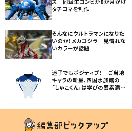
ス 同級生コンビが8か月かけ
タチコマを制作
そんなにウルトラマンになりた
いのか！メカゴジラ 見慣れな
いカラーが話題
迷子でもポジティブ！ ご当地
キャラの新星、四国水族館の
「しゅこくん」は学びの要素満載
のシュモクザメ