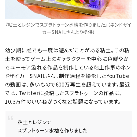
『粘土とレジンでスプラトゥーン水槽を作りました』（ネンドザイ
カーSNAILさんより提供）
幼少期に誰でも一度は遊んだことがある粘土。この粘
土を使ってゲーム上のキャラクターを中心に色鮮やか
でユーモア溢れる作品を制作している粘土作家のネン
ドザイカ―SNAILさん。制作過程を撮影したYouTube
の動画は、多いもので600万再生を超えています。最近
では、Twitterに投稿したスプラトゥーンの作品に、
10.3万件のいいねがつくなど話題になっています。
粘土とレジンで
スプラトゥーン水槽を作りました