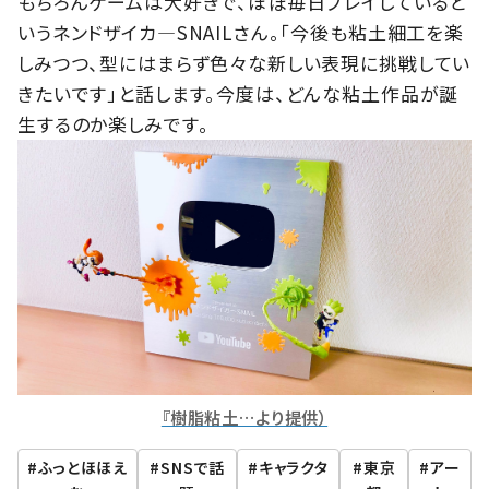
もちろんゲームは大好きで、ほぼ毎日プレイしていると
いうネンドザイカ―SNAILさん。「今後も粘土細工を楽
しみつつ、型にはまらず色々な新しい表現に挑戦してい
きたいです」と話します。今度は、どんな粘土作品が誕
生するのか楽しみです。
『樹脂粘土…より提供）
ふっとほほえ
SNSで話
キャラクタ
東京
アー