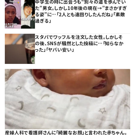
中学生の時に出会うも“別々の道を歩んでい
た”男女。しかし10年後の現在→”まさかすぎ
る姿”に…「2人とも遠回りしたんだね」「素敵
過ぎる」
スタバでワッフルを注文した女性。しかしそ
の後、SNSが騒然とした投稿に…「知らなか
った」「ヤバい安い」
産婦人科で看護師さんに「綺麗なお顔」と言われた赤ちゃん。