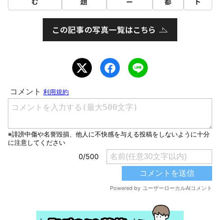
む
題
ー
都
ト
この記事の写真一覧はこちら