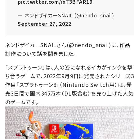
pic.twitter.com/ixT3BFAR19
— ネンドザイカーSNAIL (@nendo_snail)
September 27, 2022
ネンドザイカーSNAILさん(@nendo_snail)に、作品
制作について話を聞きました。
「スプラトゥーン」は、人の姿になれるイカがインクを撃
ち合うゲームで、2022年9月9日に発売されたシリーズ3
作目「スプラトゥーン3」（Nintendo Switch用）は、発
売3日間で国内345万本（DL版含む）を売り上げた人気
のゲームです。