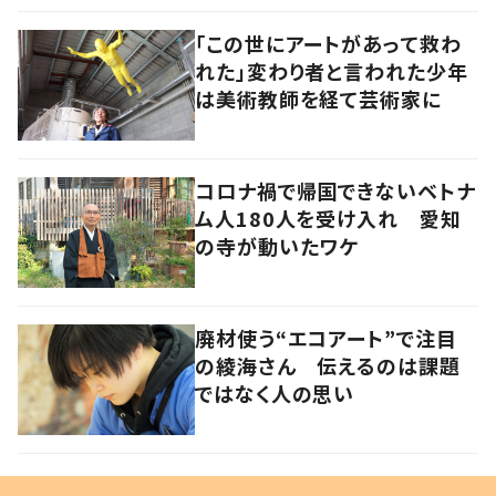
「この世にアートがあって救わ
れた」変わり者と言われた少年
は美術教師を経て芸術家に
コロナ禍で帰国できないベトナ
ム人180人を受け入れ 愛知
の寺が動いたワケ
廃材使う“エコアート”で注目
の綾海さん 伝えるのは課題
ではなく人の思い