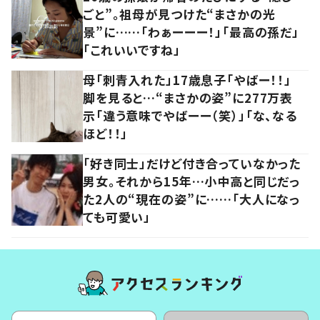
ごと”。祖母が見つけた“まさかの光
景”に……「わぁーーー！」「最高の孫だ」
「これいいですね」
母「刺青入れた」17歳息子「やばー！！」
脚を見ると…“まさかの姿”に277万表
示「違う意味でやばーー（笑）」「な、なる
ほど！！」
「好き同士」だけど付き合っていなかった
男女。それから15年…小中高と同じだっ
た2人の“現在の姿”に……「大人になっ
ても可愛い」