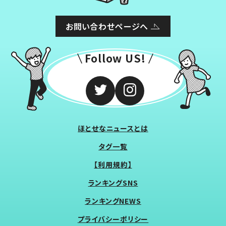
お問い合わせページへ
Follow US!
ほとせなニュースとは
タグ一覧
【利用規約】
ランキングSNS
ランキングNEWS
プライバシーポリシー