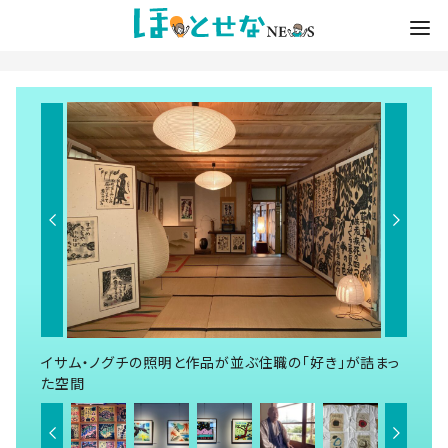
イサム・ノグチの照明と作品が並ぶ住職の「好き」が詰まっ
た空間