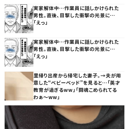
実家解体中…作業員に話しかけられた
男性。直後、目撃した衝撃の光景に…
「えっ」
実家解体中…作業員に話しかけられた
男性。直後、目撃した衝撃の光景に…
「えっ」
里帰り出産から帰宅した妻子。→夫が用
意した“ベビーベッド”を見ると…「英才
教育が過ぎるww」「闘魂こめられてる
わぁ～ww」