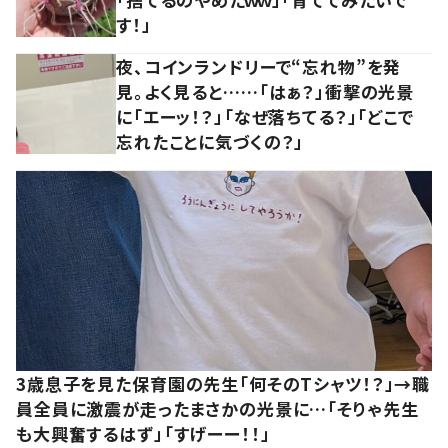
す！」
夜、コインランドリーで“忘れ物”を発
見。よく見ると……「はぁ？」衝撃の光景
に「エーッ！？」「なぜ落ちてる？」「どこで
忘れたことに気づくの？」
3歳息子を見た保育園の先生「何そのTシャツ！？」→職
員全員に激震が走ったまさかの光景に…「そりゃ先生
も大興奮するはず」「すげーー！！」