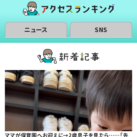
ニュース
SNS
ママが保育園へお迎えに→2歳息子を見たら……「先