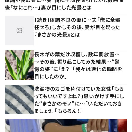
後「なにこれ…」妻が目にした光景とは
【続き】体調不良の妻に…夫「俺に全部
任せろ」しかしその後、妻が目を疑った
『まさかの光景』とは
長ネギの葉だけ収穫し、数年間放置…
→その後、掘り起こしてみた結果…“驚
愕の姿”に「え？」「我々は進化の瞬間を
目にしたのか」
洗濯物のカゴを片付けていた女性「もら
ってもいいですよね？」思いがけず手にし
た“まさかのモノ”に…「いただいておき
ましょう」「もちろん！」