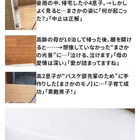
豪雨の中、帰宅した小4息子。→しかし
よく見ると…まさかの姿に「何が起こっ
た？」「中止は正解」
高齢の母が10泊して帰った後、棚を開け
ると……→想像していなかった“まさか
の光景”に…「泣ける、泣けます」「母の
愛情は深い」「愛が詰まってますね」
高2息子が“バスケ部先輩のため”に手
作りした【まさかのモノ】に…「子育て成
功」「素敵男子！」