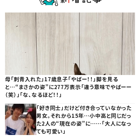
母「刺青入れた」17歳息子「やばー！！」脚を見る
と…“まさかの姿”に277万表示「違う意味でやばーー
（笑）」「な、なるほど！！」
「好き同士」だけど付き合っていなかった
男女。それから15年…小中高と同じだっ
た2人の“現在の姿”に……「大人になっ
ても可愛い」