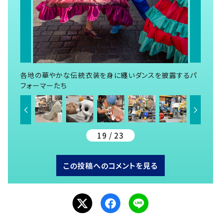
各地の華やかな伝統衣装を身に纏いダンスを披露するパ
フォーマーたち
19 / 23
この投稿へのコメントを見る