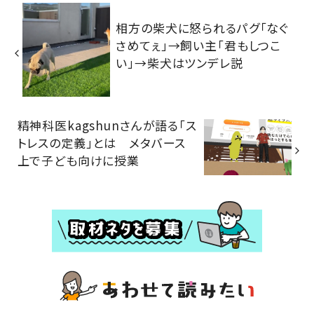
相方の柴犬に怒られるパグ「なぐ
さめてぇ」→飼い主「君もしつこ
い」→柴犬はツンデレ説
精神科医kagshunさんが語る「ス
トレスの定義」とは メタバース
上で子ども向けに授業