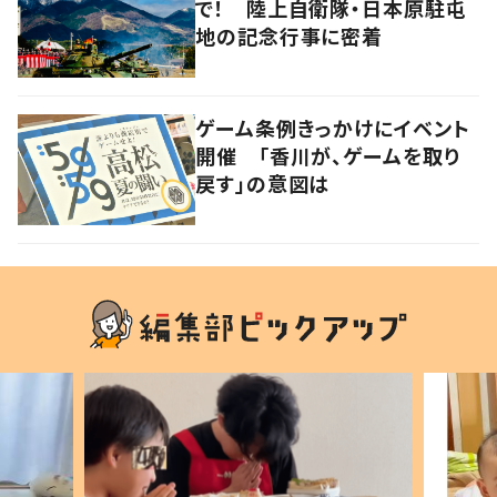
で！ 陸上自衛隊・日本原駐屯
地の記念行事に密着
ゲーム条例きっかけにイベント
開催 「香川が、ゲームを取り
戻す」の意図は