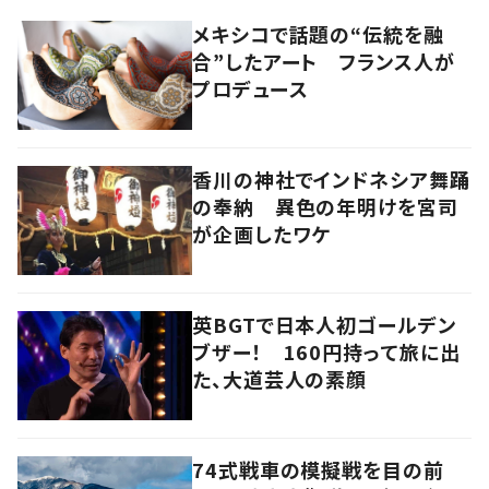
メキシコで話題の“伝統を融
合”したアート フランス人が
プロデュース
香川の神社でインドネシア舞踊
の奉納 異色の年明けを宮司
が企画したワケ
英BGTで日本人初ゴールデン
ブザー！ 160円持って旅に出
た、大道芸人の素顔
74式戦車の模擬戦を目の前