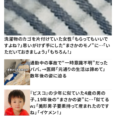
洗濯物のカゴを片付けていた女性「もらってもいいで
すよね？」思いがけず手にした“まさかのモノ”に…「い
ただいておきましょう」「もちろん！」
通勤中の事故で“一時意識不明”だった
パパ。→医師「元通りの生活は諦めて」
数年後の姿に迫る
『ビスコ』の少年に似ていた4歳の男の
子。19年後の“まさかの姿”に…「似てる
ｗ」「美形男子要素持って産まれたのです
ね」「イケメン！」