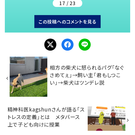
17 / 23
この投稿へのコメントを見る
相方の柴犬に怒られるパグ「なぐ
さめてぇ」→飼い主「君もしつこ
い」→柴犬はツンデレ説
精神科医kagshunさんが語る「ス
トレスの定義」とは メタバース
上で子ども向けに授業