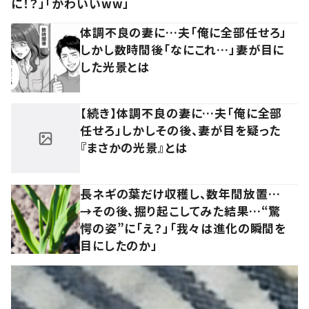
に！？」「かわいいww」
体調不良の妻に…夫「俺に全部任せろ」
しかし数時間後「なにこれ…」妻が目に
した光景とは
【続き】体調不良の妻に…夫「俺に全部
任せろ」しかしその後、妻が目を疑った
『まさかの光景』とは
長ネギの葉だけ収穫し、数年間放置…
→その後、掘り起こしてみた結果…“驚
愕の姿”に「え？」「我々は進化の瞬間を
目にしたのか」