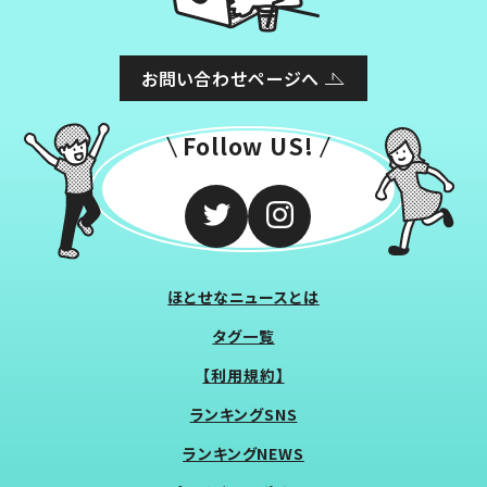
お問い合わせページへ
Follow US!
ほとせなニュースとは
タグ一覧
【利用規約】
ランキングSNS
ランキングNEWS