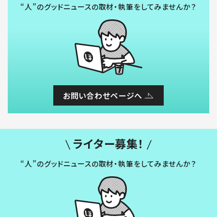
“人”のグッドニュースの取材・執筆をしてみませんか？
お問い合わせページへ
ライター募集！
“人”のグッドニュースの取材・執筆をしてみませんか？