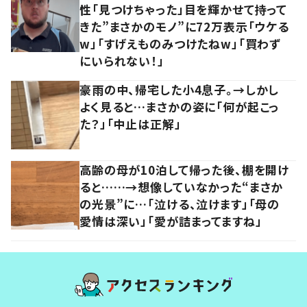
性「見つけちゃった」目を輝かせて持って
きた”まさかのモノ”に72万表示「ウケる
w」「すげえものみつけたねw」「買わず
にいられない！」
豪雨の中、帰宅した小4息子。→しかし
よく見ると…まさかの姿に「何が起こっ
た？」「中止は正解」
高齢の母が10泊して帰った後、棚を開け
ると……→想像していなかった“まさか
の光景”に…「泣ける、泣けます」「母の
愛情は深い」「愛が詰まってますね」