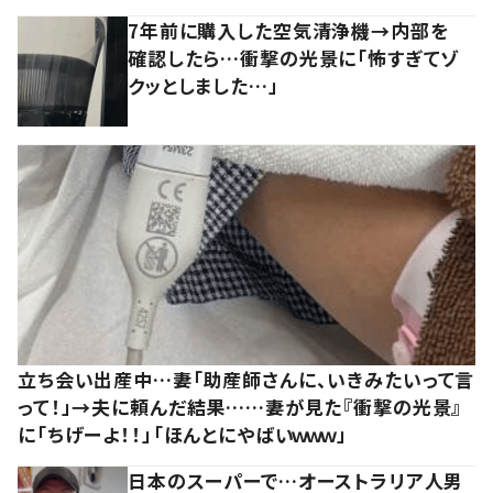
7年前に購入した空気清浄機→内部を
確認したら…衝撃の光景に「怖すぎてゾ
クッとしました…」
立ち会い出産中…妻「助産師さんに、いきみたいって言
って！」→夫に頼んだ結果……妻が見た『衝撃の光景』
に「ちげーよ！！」「ほんとにやばいｗｗｗ」
日本のスーパーで…オーストラリア人男