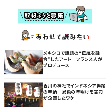
メキシコで話題の“伝統を融
合”したアート フランス人が
プロデュース
香川の神社でインドネシア舞踊
の奉納 異色の年明けを宮司
が企画したワケ