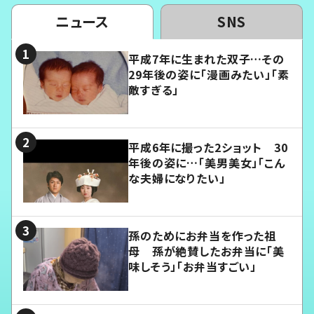
ニュース
SNS
平成7年に生まれた双子…その
29年後の姿に「漫画みたい」「素
敵すぎる」
平成6年に撮った2ショット 30
年後の姿に…「美男美女」「こん
な夫婦になりたい」
孫のためにお弁当を作った祖
母 孫が絶賛したお弁当に「美
味しそう」「お弁当すごい」