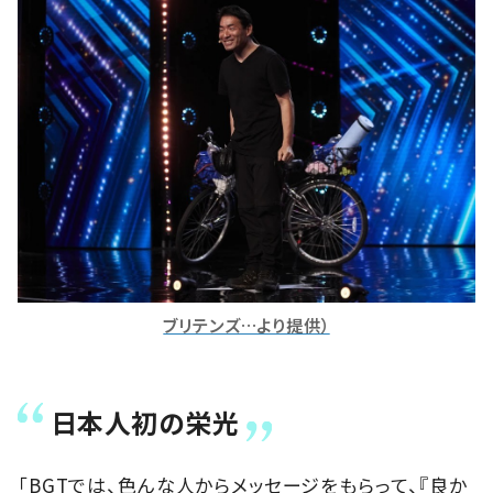
ブリテンズ…より提供）
日本人初の栄光
「BGTでは、色んな人からメッセージをもらって、『良か