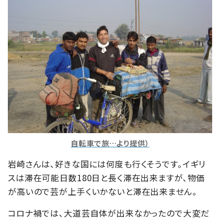
自転車で旅…より提供）
岩崎さんは、好きな国には何度も行くそうです。イギリ
スは滞在可能日数180日と長く滞在出来ますが、物価
が高いので芸が上手くいかないと滞在出来ません。
コロナ禍では、大道芸自体が出来なかったので大変だ