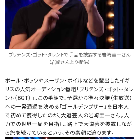
ブリテンズ・ゴット・タレントで手品を披露する岩崎圭一さん
（岩崎さんより提供）
ポール・ポッツやスーザン・ボイルなどを輩出したイギ
リスの人気オーディション番組「ブリテンズ・ゴット・タレ
ント（BGT）」。この番組で、予選から準々決勝（生放送）
への一発通過を決める「ゴールデンブザー」を日本人
で初めて獲得したのが、大道芸人の岩崎圭一さん。人
力での世界一周を目指し、路上で大道芸を披露しなが
ら旅を続けているという、その素顔に迫ります。