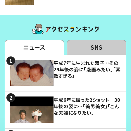
ニュース
SNS
平成7年に生まれた双子…その
29年後の姿に「漫画みたい」「素
敵すぎる」
平成6年に撮った2ショット 30
年後の姿に…「美男美女」「こん
な夫婦になりたい」