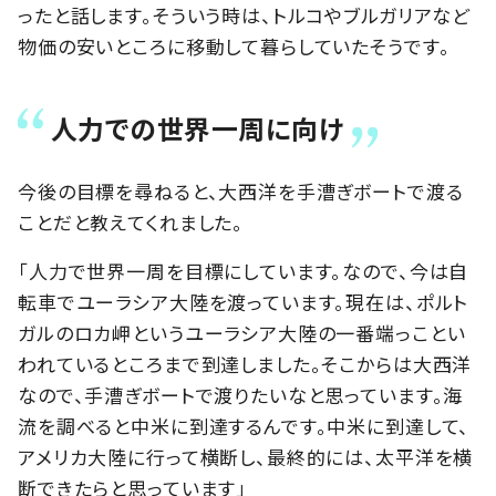
ったと話します。そういう時は、トルコやブルガリアなど
物価の安いところに移動して暮らしていたそうです。
人力での世界一周に向け
今後の目標を尋ねると、大西洋を手漕ぎボートで渡る
ことだと教えてくれました。
「人力で世界一周を目標にしています。なので、今は自
転車でユーラシア大陸を渡っています。現在は、ポルト
ガルのロカ岬というユーラシア大陸の一番端っことい
われているところまで到達しました。そこからは大西洋
なので、手漕ぎボートで渡りたいなと思っています。海
流を調べると中米に到達するんです。中米に到達して、
アメリカ大陸に行って横断し、最終的には、太平洋を横
断できたらと思っています」