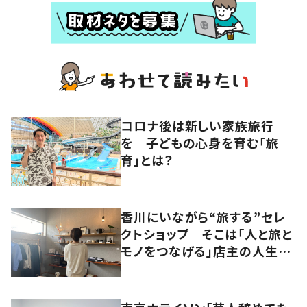
コロナ後は新しい家族旅行
を 子どもの心身を育む「旅
育」とは？
香川にいながら“旅する”セレ
クトショップ そこは「人と旅と
モノをつなげる」店主の人生観
が詰まった舞台