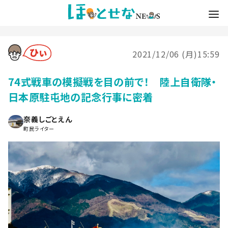
2021/12/06 (月)15:59
74式戦車の模擬戦を目の前で！ 陸上自衛隊・
日本原駐屯地の記念行事に密着
奈義しごとえん
町民ライター