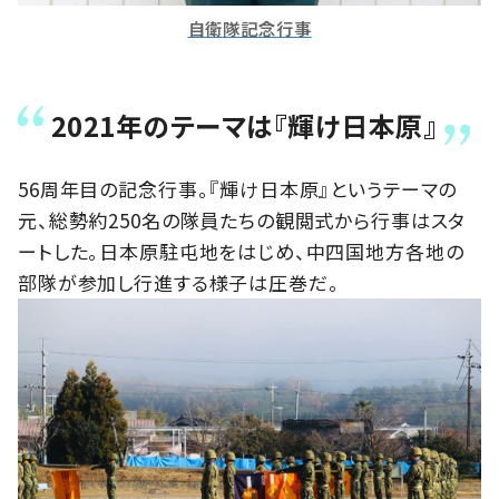
自衛隊記念行事
2021年のテーマは『輝け日本原』
56周年目の記念行事。『輝け日本原』というテーマの
元、総勢約250名の隊員たちの観閲式から行事はスタ
ートした。日本原駐屯地をはじめ、中四国地方各地の
部隊が参加し行進する様子は圧巻だ。