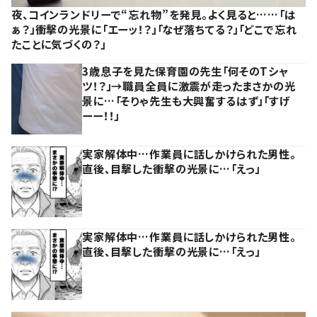
夜、コインランドリーで“忘れ物”を発見。よく見ると……「は
ぁ？」衝撃の光景に「エーッ！？」「なぜ落ちてる？」「どこで忘れ
たことに気づくの？」
3歳息子を見た保育園の先生「何そのTシャ
ツ！？」→職員全員に激震が走ったまさかの光
景に…「そりゃ先生も大興奮するはず」「すげ
ーー！！」
実家解体中…作業員に話しかけられた男性。
直後、目撃した衝撃の光景に…「えっ」
実家解体中…作業員に話しかけられた男性。
直後、目撃した衝撃の光景に…「えっ」