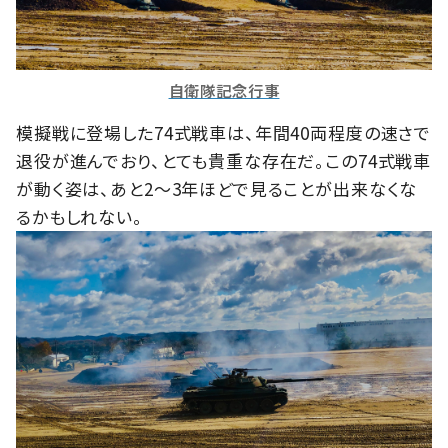
自衛隊記念行事
模擬戦に登場した74式戦車は、年間40両程度の速さで
退役が進んでおり、とても貴重な存在だ。この74式戦車
が動く姿は、あと2～3年ほどで見ることが出来なくな
るかもしれない。