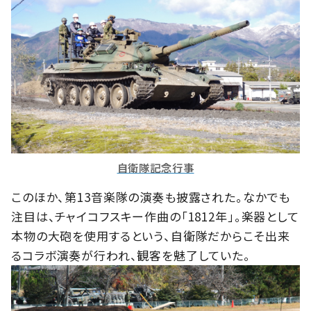
自衛隊記念行事
このほか、第13音楽隊の演奏も披露された。なかでも
注目は、チャイコフスキー作曲の「1812年」。楽器として
本物の大砲を使用するという、自衛隊だからこそ出来
るコラボ演奏が行われ、観客を魅了していた。