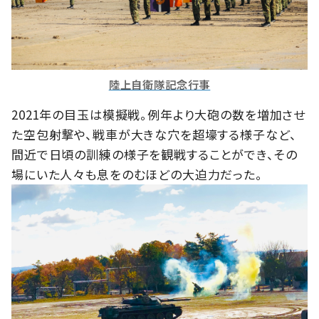
陸上自衛隊記念行事
2021年の目玉は模擬戦。例年より大砲の数を増加させ
た空包射撃や、戦車が大きな穴を超壕する様子など、
間近で日頃の訓練の様子を観戦することができ、その
場にいた人々も息をのむほどの大迫力だった。