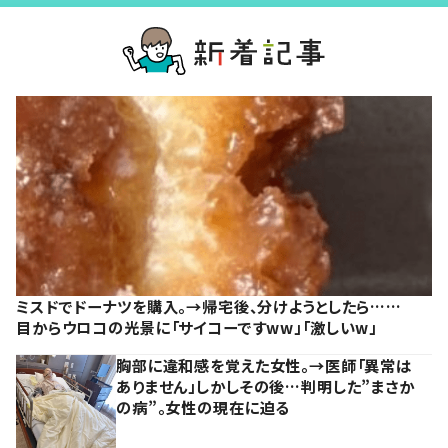
ミスドでドーナツを購入。→帰宅後、分けようとしたら……
目からウロコの光景に「サイコーですww」「激しいw」
胸部に違和感を覚えた女性。→医師「異常は
ありません」しかしその後…判明した”まさか
の病”。女性の現在に迫る