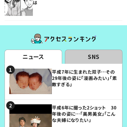
は
ニュース
SNS
平成7年に生まれた双子…その
29年後の姿に「漫画みたい」「素
敵すぎる」
平成6年に撮った2ショット 30
年後の姿に…「美男美女」「こん
な夫婦になりたい」