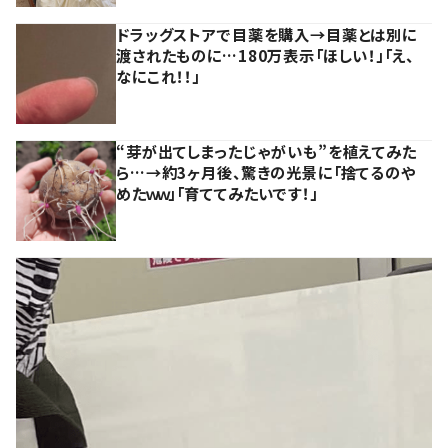
ドラッグストアで目薬を購入→目薬とは別に
渡されたものに…180万表示「ほしい！」「え、
なにこれ！！」
“芽が出てしまったじゃがいも”を植えてみた
ら…→約3ヶ月後、驚きの光景に「捨てるのや
めたｗｗ」「育ててみたいです！」