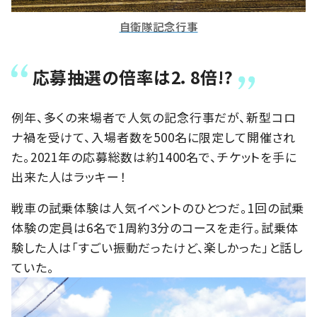
自衛隊記念行事
応募抽選の倍率は2．8倍!?
例年、多くの来場者で人気の記念行事だが、新型コロ
ナ禍を受けて、入場者数を500名に限定して開催され
た。2021年の応募総数は約1400名で、チケットを手に
出来た人はラッキー！
戦車の試乗体験は人気イベントのひとつだ。1回の試乗
体験の定員は6名で1周約3分のコースを走行。試乗体
験した人は「すごい振動だったけど、楽しかった」と話し
ていた。