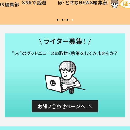
NEWS編集部
ほ・とせなNEWS編集部
い」
ライター募集！
“人”のグッドニュースの取材・執筆をしてみませんか？
お問い合わせページへ