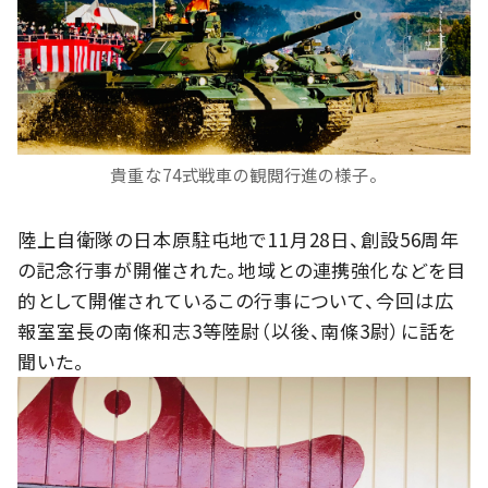
貴重な74式戦車の観閲行進の様子。
陸上自衛隊の
日本原駐屯地で
11月28日、創設56周年
の記念行事が開催された。地域との連携強化などを目
的として開催されているこの行事について、今回は広
報室室長の南條和志3等陸尉（以後、南條3尉）に話を
聞いた。