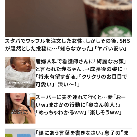
スタバでワッフルを注文した女性。しかしその後、SNS
が騒然とした投稿に…「知らなかった」「ヤバい安い」
産婦人科で看護師さんに「綺麗なお顔」
と言われた赤ちゃん。→成長後の姿に…
「将来有望すぎる」「クリクリのお目目で
可愛い」「渋い～！」
スーパーに夫を連れて行くと…妻「おー
いw」まさかの行動に「奥さん美人！」
「めっちゃわかるww」「楽しそうww」
「絵にあう言葉を書きなさい」息子の”ま