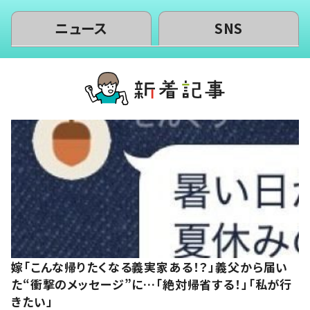
ニュース
SNS
嫁「こんな帰りたくなる義実家ある！？」義父から届い
た“衝撃のメッセージ”に…「絶対帰省する！」「私が行
きたい」