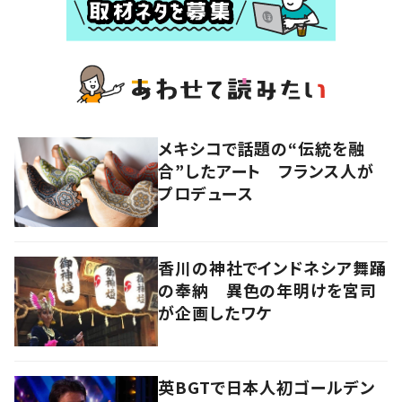
メキシコで話題の“伝統を融
合”したアート フランス人が
プロデュース
香川の神社でインドネシア舞踊
の奉納 異色の年明けを宮司
が企画したワケ
英BGTで日本人初ゴールデン