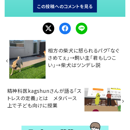
この投稿へのコメントを見る
相方の柴犬に怒られるパグ「なぐ
さめてぇ」→飼い主「君もしつこ
い」→柴犬はツンデレ説
精神科医kagshunさんが語る「ス
トレスの定義」とは メタバース
上で子ども向けに授業