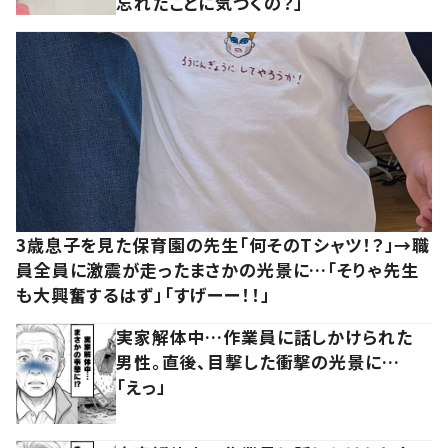
忘れたことに気づくの？」
3歳息子を見た保育園の先生「何そのTシャツ！？」→職
員全員に激震が走ったまさかの光景に…「そりゃ先生
も大興奮するはず」「すげーー！！」
実家解体中…作業員に話しかけられた
男性。直後、目撃した衝撃の光景に…
「えっ」