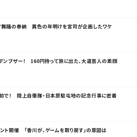
ア舞踊の奉納 異色の年明けを宮司が企画したワケ
デンブザー！ 160円持って旅に出た、大道芸人の素顔
の前で！ 陸上自衛隊・日本原駐屯地の記念行事に密着
ント開催 「香川が、ゲームを取り戻す」の意図は