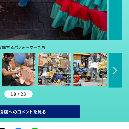
披露するパフォーマーたち
19 / 23
投稿へのコメントを見る