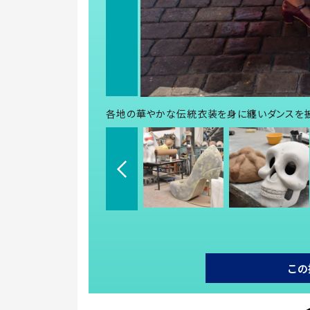
各地の華やかな伝統衣装を身に纏いダンスを
この