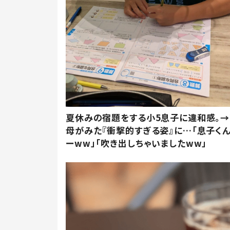
夏休みの宿題をする小5息子に違和感。→
母がみた『衝撃的すぎる姿』に…「息子く
ーww」「吹き出しちゃいましたww」