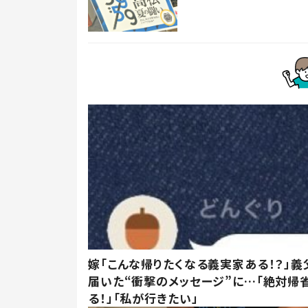
嫁「こんな帰りたくなる義実家ある！？」義
届いた“衝撃のメッセージ”に…「絶対帰
る！」「私が行きたい」