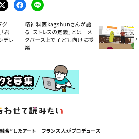
パグ
精神科医kagshunさんが語
主「君
る「ストレスの定義」とは メ
ンデレ
タバース上で子ども向けに授
業
融合”したアート フランス人がプロデュース