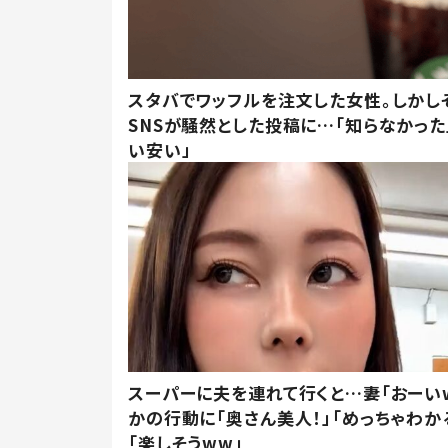
スタバでワッフルを注文した女性。しかし
SNSが騒然とした投稿に…「知らなかった
い安い」
スーパーに夫を連れて行くと…妻「おーい
かの行動に「奥さん美人！」「めっちゃわか
「楽しそうww」