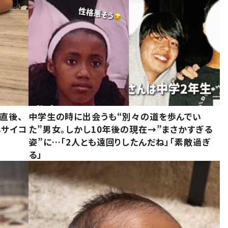
直後、
中学生の時に出会うも“別々の道を歩んでい
んサイコ
た”男女。しかし10年後の現在→”まさかすぎる
姿”に…「2人とも遠回りしたんだね」「素敵過ぎ
る」