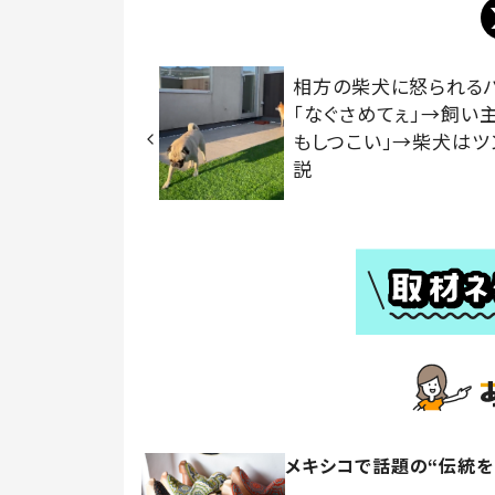
相方の柴犬に怒られる
「なぐさめてぇ」→飼い
もしつこい」→柴犬はツ
説
メキシコで話題の“伝統を