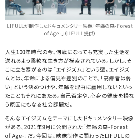
LIFULLが制作したドキュメンタリー映像「年齢の森-Forest
of Age-」（LIFULL提供）
人生100年時代の今、何歳になっても充実した生活を
送れるよう柔軟な生き方が模索されている。しかし、そ
こに立ち塞がるのは「エイジズム」という壁。エイジズ
ムとは、年齢による偏見や差別のことで、「高齢者は弱
い」という決めつけや、年齢を理由に雇用しないといっ
たこともそれにあたる。自己否定や、心身の健康を損な
う原因にもなる社会課題だ。
そんなエイジズムをテーマにしたドキュメンタリー映像
がある。2021年9月に公開された「年齢の森-Forest
of Age-」だ。今回は、映像制作に関わったLIFULLの