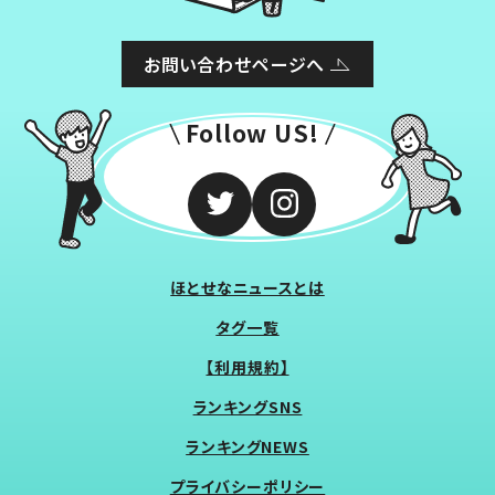
お問い合わせページへ
Follow US!
ほとせなニュースとは
タグ一覧
【利用規約】
ランキングSNS
ランキングNEWS
プライバシーポリシー