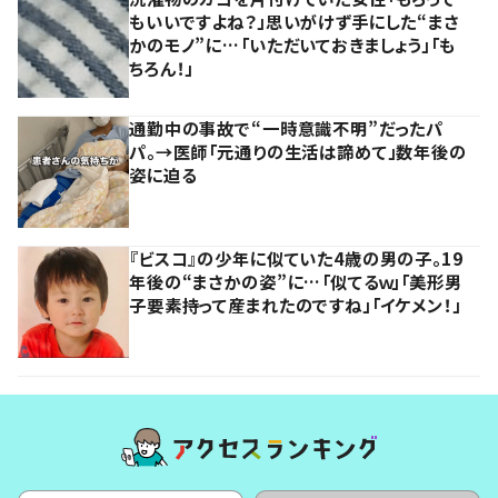
もいいですよね？」思いがけず手にした“まさ
かのモノ”に…「いただいておきましょう」「も
ちろん！」
通勤中の事故で“一時意識不明”だったパ
パ。→医師「元通りの生活は諦めて」数年後の
姿に迫る
『ビスコ』の少年に似ていた4歳の男の子。19
年後の“まさかの姿”に…「似てるｗ」「美形男
子要素持って産まれたのですね」「イケメン！」