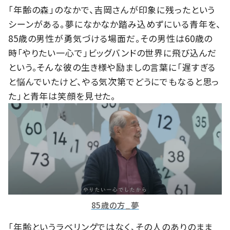
「年齢の森」のなかで、吉岡さんが印象に残ったという
シーンがある。夢になかなか踏み込めずにいる青年を、
85歳の男性が勇気づける場面だ。その男性は60歳の
時「やりたい一心で」ビッグバンドの世界に飛び込んだ
という。そんな彼の生き様や励ましの言葉に「遅すぎる
と悩んでいたけど、やる気次第でどうにでもなると思っ
た」と青年は笑顔を見せた。
85歳の方_夢
「年齢というラベリングではなく、その人のありのまま