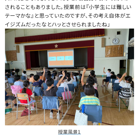
されることもありました。授業前は『小学生には難しい
テーマかな』と思っていたのですが、その考え自体がエ
イジズムだったなとハッとさせられましたね」
授業風景1