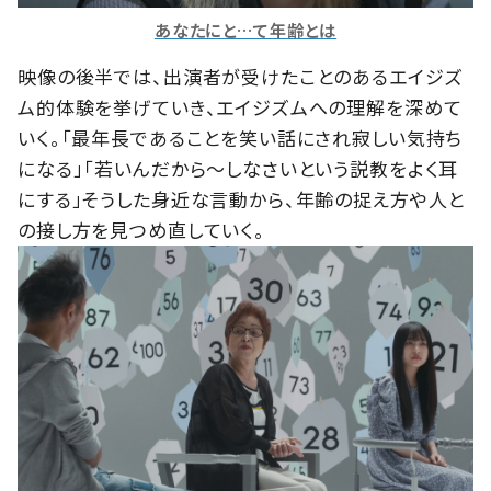
あなたにと…て年齢とは
映像の後半では、出演者が受けたことのあるエイジズ
ム的体験を挙げていき、エイジズムへの理解を深めて
いく。「最年長であることを笑い話にされ寂しい気持ち
になる」「若いんだから～しなさいという説教をよく耳
にする」そうした身近な言動から、年齢の捉え方や人と
の接し方を見つめ直していく。