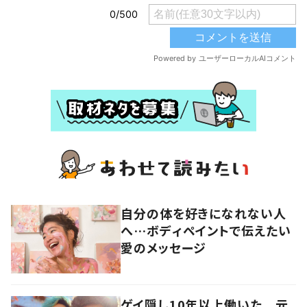
自分の体を好きになれない人
へ…ボディペイントで伝えたい
愛のメッセージ
ゲイ隠し10年以上働いた 元