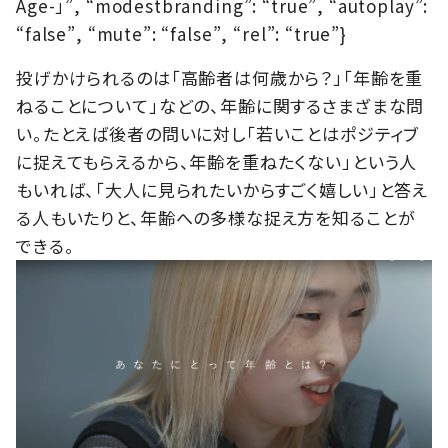
Age-」”, “modestbranding”: “true”, “autoplay”:
“false”, “mute”: “false”, “rel”: “true”}
投げかけられるのは「高齢者は何歳から？」「年齢を重
ねることについて」などの、年齢に関するさまざまな問
い。たとえば後者の問いに対し「若いことはポジティブ
に捉えてもらえるから、年齢を重ねたくない」という人
もいれば、「大人に見られたいからすごく嬉しい」と答え
る人もいたりと、年齢への多様な捉え方を知ることが
できる。