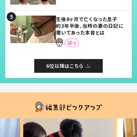
愛くてたまらない」「幸せになれ
る」
生後8ヶ月で亡くなった息子
約3年半後、当時の妻の日記に
書いてあった本音とは
6位以降はこちら