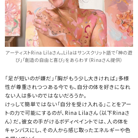
アーティストRina Lilaさん。Lilaはサンスクリット語で「神の遊
び」「創造の自由と喜び」をあらわす（Rinaさん提供）
「足が短いのが嫌だ」「胸がもう少し大きければ」多様
性が尊重されつつある今でも、自分の体を好きになれ
ない人は多いのではないだろうか。
けっして簡単ではない「自分を受け入れる」ことをアー
トの力で可能にするのが、Rina Lilaさん（以下Rinaさ
ん）だ。彼女の手がけるボディペイントでは、人の体を
キャンバスにし、その人から感じ取ったエネルギーや色