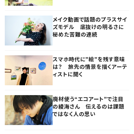
メイク動画で話題のプラスサイ
ズモデル 底抜けの明るさに
秘めた苦難の連続
スマホ時代に”絵”を残す意味
は？ 旅先の情景を描くアーテ
ィストに聞く
廃材使う“エコアート”で注目
の綾海さん 伝えるのは課題
ではなく人の思い