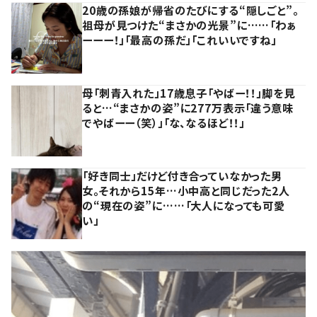
20歳の孫娘が帰省のたびにする“隠しごと”。
祖母が見つけた“まさかの光景”に……「わぁ
ーーー！」「最高の孫だ」「これいいですね」
母「刺青入れた」17歳息子「やばー！！」脚を見
ると…“まさかの姿”に277万表示「違う意味
でやばーー（笑）」「な、なるほど！！」
「好き同士」だけど付き合っていなかった男
女。それから15年…小中高と同じだった2人
の“現在の姿”に……「大人になっても可愛
い」