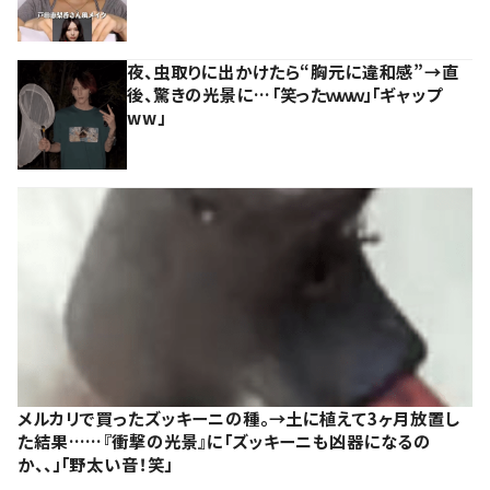
夜、虫取りに出かけたら“胸元に違和感”→直
後、驚きの光景に…「笑ったｗｗｗ」「ギャップ
ww」
メルカリで買ったズッキーニの種。→土に植えて3ヶ月放置し
た結果……『衝撃の光景』に「ズッキーニも凶器になるの
か、、」「野太い音！笑」