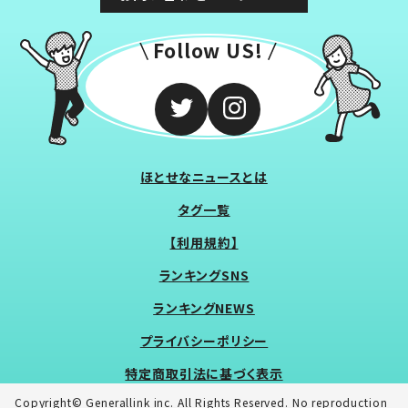
Follow US!
ほとせなニュースとは
タグ一覧
【利用規約】
ランキングSNS
ランキングNEWS
プライバシーポリシー
特定商取引法に基づく表示
Copyright© Generallink inc. All Rights Reserved. No reproduction