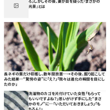
ろ」しかしその後、妻が目を疑った『まさかの
光景』とは
長ネギの葉だけ収穫し、数年間放置…→その後、掘り起こして
みた結果…“驚愕の姿”に「え？」「我々は進化の瞬間を目にし
たのか」
洗濯物のカゴを片付けていた女性「もらって
もいいですよね？」思いがけず手にした“まさ
かのモノ”に…「いただいておきましょう」「も
ちろん！」