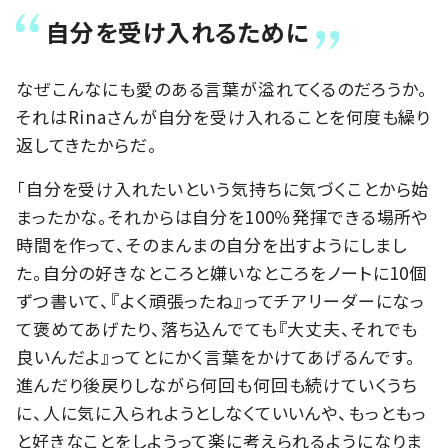
自分を受け入れるために
なぜこんなにも愛のある言葉が溢れてくるのだろうか。
それはRinaさんが自分を受け入れることを何度も繰り
返してきたからだ。
「自分を受け入れたいという気持ちに気づくことから始
まったかな。それからは自分を100％発揮できる場所や
時間を作って、そのまんまの自分を出すようにしまし
た。自分の好きなところと嫌いなところをノートに10個
ずつ書いて、『よく頑張ったね』ってチアリーダーになっ
て褒めてあげたり、落ち込んでても『大丈夫、それでも
良いんだよ』ってとにかく言葉をかけてあげるんです。
進んだり後戻りしながら何回も何回も続けていくうち
に、人に気に入られようとしなくていいんや、もっともっ
と好きなことをしようって楽に考えられるようになりま