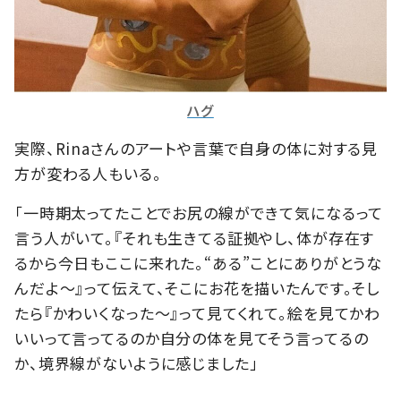
ハグ
実際、Rinaさんのアートや言葉で自身の体に対する見
方が変わる人もいる。
「一時期太ってたことでお尻の線ができて気になるって
言う人がいて。『それも生きてる証拠やし、体が存在す
るから今日もここに来れた。“ある”ことにありがとうな
んだよ～』って伝えて、そこにお花を描いたんです。そし
たら『かわいくなった～』って見てくれて。絵を見てかわ
いいって言ってるのか自分の体を見てそう言ってるの
か、境界線がないように感じました」