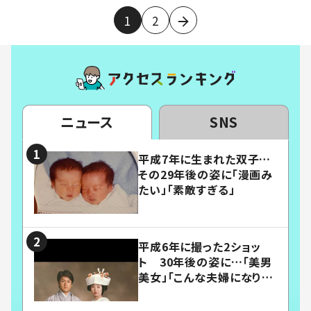
1
2
ニュース
SNS
平成7年に生まれた双子…
その29年後の姿に「漫画み
たい」「素敵すぎる」
平成6年に撮った2ショッ
ト 30年後の姿に…「美男
美女」「こんな夫婦になりた
い」