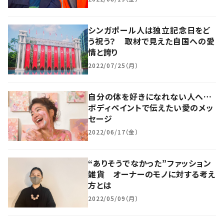
シンガポール人は独立記念日をど
う祝う？ 取材で見えた自国への愛
情と誇り
2022/07/25（月）
自分の体を好きになれない人へ…
ボディペイントで伝えたい愛のメッ
セージ
2022/06/17（金）
“ありそうでなかった”ファッション
雑貨 オーナーのモノに対する考え
方とは
2022/05/09（月）