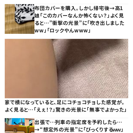
布団カバーを購入。しかし帰宅後→高1
娘「このカバーなんか怖くない？」よく見
ると…”衝撃の光景”に「吹き出しました
ww」「ロックやんwww」
家で横になっていると、足にコチョコチョした感覚が。
よく見ると…「えぇ！？」驚きの光景に「無事でよかった」
出張で…列車の指定席を予約したら…
→“想定外の光景”に「びっくりするｗｗ」