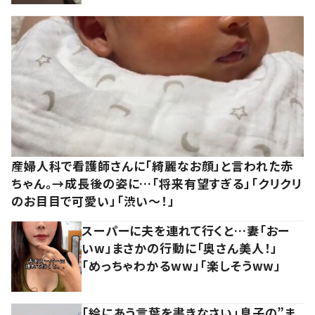
産婦人科で看護師さんに「綺麗なお顔」と言われた赤
ちゃん。→成長後の姿に…「将来有望すぎる」「クリクリ
のお目目で可愛い」「渋い～！」
スーパーに夫を連れて行くと…妻「おー
いw」まさかの行動に「奥さん美人！」
「めっちゃわかるww」「楽しそうww」
「絵にあう言葉を書きなさい」息子の”ま