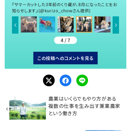
『サマーカットした3年前のくり蔵が、8月になったことをお
知らせします』(@kurizo_chowさん提供)
4 / 7
この投稿へのコメントを見る
農業はいくらでもやり方がある
複数の仕事を生み出す兼業農家
という働き方