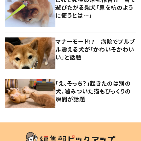
遊びたがる柴犬「鼻を杭のよう
に使うとは…」
マナーモード!? 病院でブルブ
ル震える犬が「かわいそかわい
い」と話題
「え、そっち？」起きたのは別の
犬、噛みついた猫もびっくりの
瞬間が話題