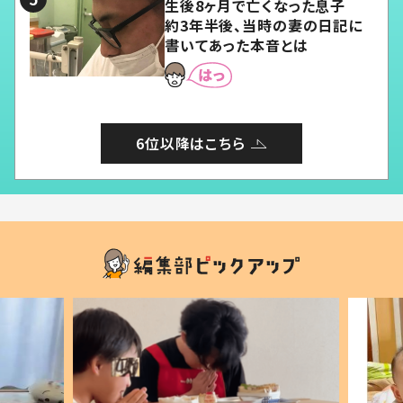
生後8ヶ月で亡くなった息子
約3年半後、当時の妻の日記に
書いてあった本音とは
6位以降はこちら