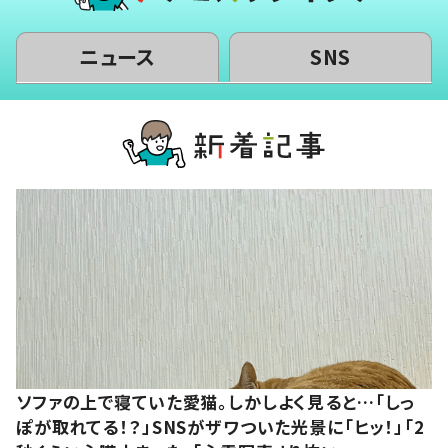
ニュース
SNS
ソファの上で寝ていた愛猫。しかしよく見ると…「しっ
ぽが取れてる！？」SNSがザワついた光景に「ヒッ！」「2