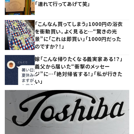
「連れて行ってあげて笑」
「こんなん買ってしまう」1000円の浴衣
を衝動買い。よく見ると…“驚きの光
景”に「これは即買い」「1000円だった
のですか？！」
嫁「こんな帰りたくなる義実家ある！？」
義父から届いた“衝撃のメッセー
ジ”に…「絶対帰省する！」「私が行きた
い」