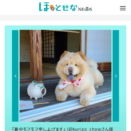
『暑中モフモフ申し上げます』 (@kurizo_chowさん提