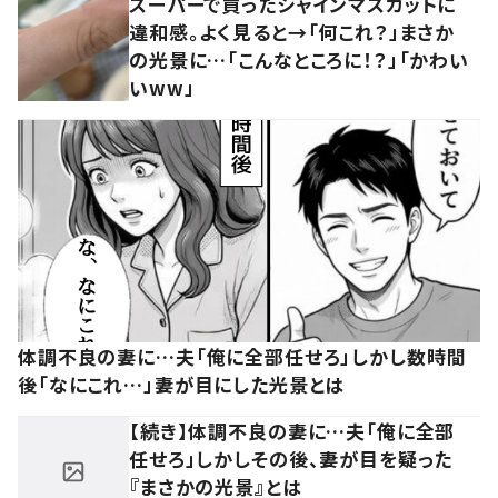
スーパーで買ったシャインマスカットに
違和感。よく見ると→「何これ？」まさか
の光景に…「こんなところに！？」「かわい
いww」
体調不良の妻に…夫「俺に全部任せろ」しかし数時間
後「なにこれ…」妻が目にした光景とは
【続き】体調不良の妻に…夫「俺に全部
任せろ」しかしその後、妻が目を疑った
『まさかの光景』とは