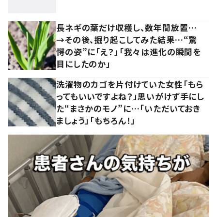
長ネギの葉だけ収穫し、数年間放置…
→その後、掘り起こしてみた結果…“驚
愕の姿”に「え？」「我々は進化の瞬間を
目にしたのか」
洗濯物のカゴを片付けていた女性「もら
ってもいいですよね？」思いがけず手にし
た“まさかのモノ”に…「いただいておき
ましょう」「もちろん！」