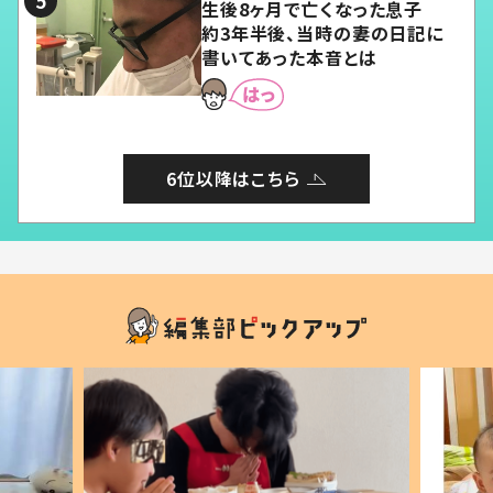
生後8ヶ月で亡くなった息子
約3年半後、当時の妻の日記に
書いてあった本音とは
6位以降はこちら