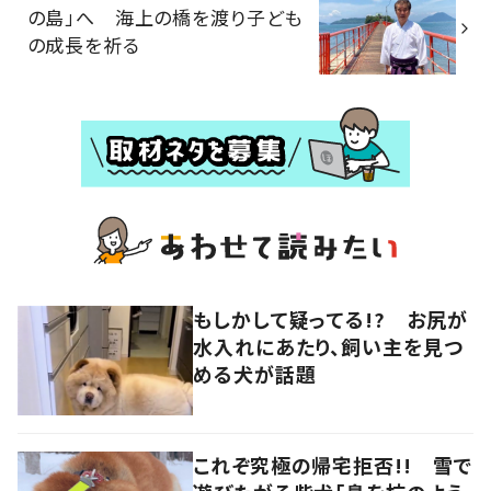
の島」へ 海上の橋を渡り子ども
の成長を祈る
もしかして疑ってる!? お尻が
水入れにあたり、飼い主を見つ
める犬が話題
これぞ究極の帰宅拒否!! 雪で