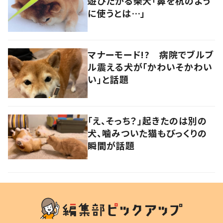
遊びたがる柴犬「鼻を杭のよう
に使うとは…」
マナーモード!? 病院でブルブ
ル震える犬が「かわいそかわい
い」と話題
「え、そっち？」起きたのは別の
犬、噛みついた猫もびっくりの
瞬間が話題