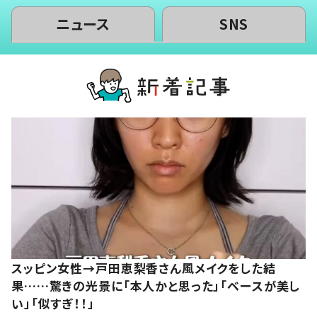
ニュース
SNS
スッピン女性→戸田恵梨香さん風メイクをした結
果……驚きの光景に「本人かと思った」「ベースが美し
い」「似すぎ！！」