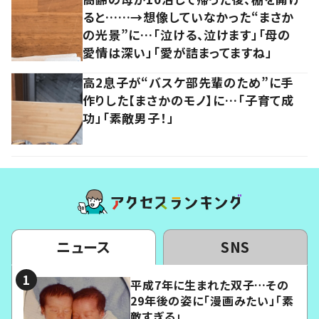
ると……→想像していなかった“まさか
の光景”に…「泣ける、泣けます」「母の
愛情は深い」「愛が詰まってますね」
高2息子が“バスケ部先輩のため”に手
作りした【まさかのモノ】に…「子育て成
功」「素敵男子！」
ニュース
SNS
平成7年に生まれた双子…その
29年後の姿に「漫画みたい」「素
敵すぎる」