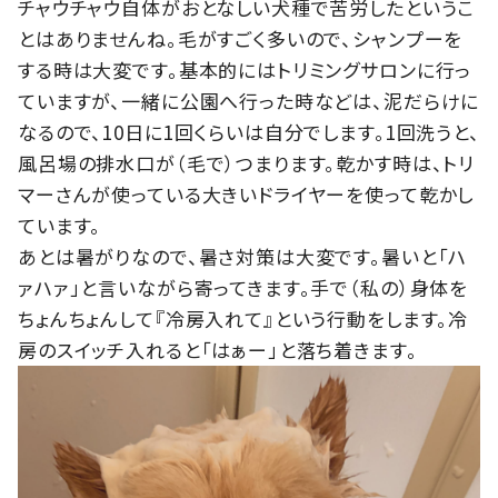
チャウチャウ自体がおとなしい犬種で苦労したというこ
とはありませんね。毛がすごく多いので、シャンプーを
する時は大変です。基本的にはトリミングサロンに行っ
ていますが、一緒に公園へ行った時などは、泥だらけに
なるので、10日に1回くらいは自分でします。1回洗うと、
風呂場の排水口が（毛で）つまります。乾かす時は、トリ
マーさんが使っている大きいドライヤーを使って乾かし
ています。
あとは暑がりなので、暑さ対策は大変です。暑いと「ハ
ァハァ」と言いながら寄ってきます。手で（私の）身体を
ちょんちょんして『冷房入れて』という行動をします。冷
房のスイッチ入れると「はぁー」と落ち着きます。