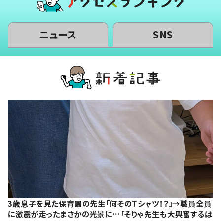
ニュース
SNS
3歳息子を見た保育園の先生「何そのTシャツ！？」→職員全員
に激震が走ったまさかの光景に…「そりゃ先生も大興奮するは