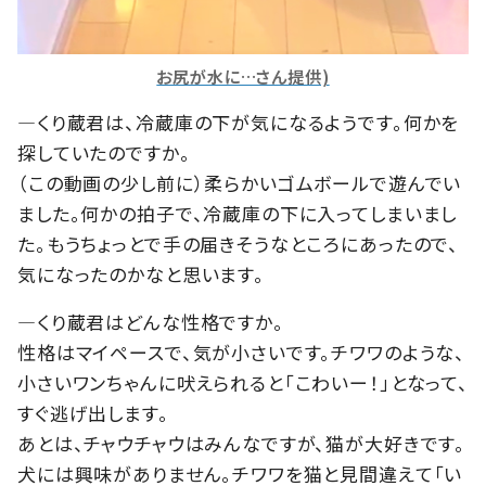
お尻が水に…さん提供)
―くり蔵君は、冷蔵庫の下が気になるようです。何かを
探していたのですか。
（この動画の少し前に）柔らかいゴムボールで遊んでい
ました。何かの拍子で、冷蔵庫の下に入ってしまいまし
た。もうちょっとで手の届きそうなところにあったので、
気になったのかなと思います。
―くり蔵君はどんな性格ですか。
性格はマイペースで、気が小さいです。チワワのような、
小さいワンちゃんに吠えられると「こわいー！」となって、
すぐ逃げ出します。
あとは、チャウチャウはみんなですが、猫が大好きです。
犬には興味がありません。チワワを猫と見間違えて「い