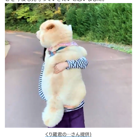
くり蔵君の…さん提供)