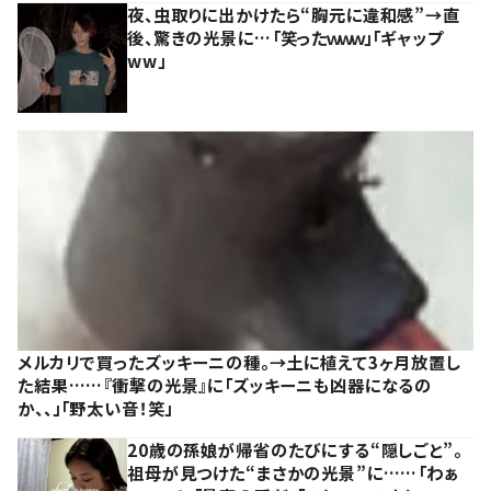
夜、虫取りに出かけたら“胸元に違和感”→直
後、驚きの光景に…「笑ったｗｗｗ」「ギャップ
ww」
メルカリで買ったズッキーニの種。→土に植えて3ヶ月放置し
た結果……『衝撃の光景』に「ズッキーニも凶器になるの
か、、」「野太い音！笑」
20歳の孫娘が帰省のたびにする“隠しごと”。
祖母が見つけた“まさかの光景”に……「わぁ