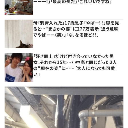
ーーー！」「最高の孫だ」「これいいですね」
母「刺青入れた」17歳息子「やばー！！」脚を見
ると…“まさかの姿”に277万表示「違う意味
でやばーー（笑）」「な、なるほど！！」
「好き同士」だけど付き合っていなかった男
女。それから15年…小中高と同じだった2人
の“現在の姿”に……「大人になっても可愛
い」