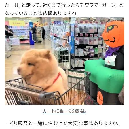
たー!!」と走って、近くまで行ったらチワワで「ガーン」と
なっていることは結構ありますね。
カートに乗…くり蔵君。
―くり蔵君と一緒に住む上で大変な事はありますか。