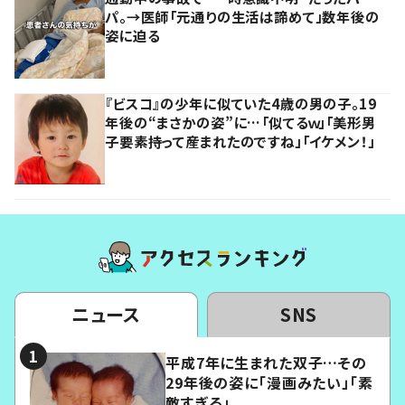
パ。→医師「元通りの生活は諦めて」数年後の
姿に迫る
『ビスコ』の少年に似ていた4歳の男の子。19
年後の“まさかの姿”に…「似てるｗ」「美形男
子要素持って産まれたのですね」「イケメン！」
ニュース
SNS
平成7年に生まれた双子…その
29年後の姿に「漫画みたい」「素
敵すぎる」