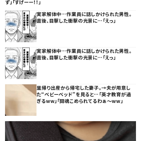
ず」「すげーー！！」
実家解体中…作業員に話しかけられた男性。
直後、目撃した衝撃の光景に…「えっ」
実家解体中…作業員に話しかけられた男性。
直後、目撃した衝撃の光景に…「えっ」
里帰り出産から帰宅した妻子。→夫が用意し
た“ベビーベッド”を見ると…「英才教育が過
ぎるww」「闘魂こめられてるわぁ～ww」