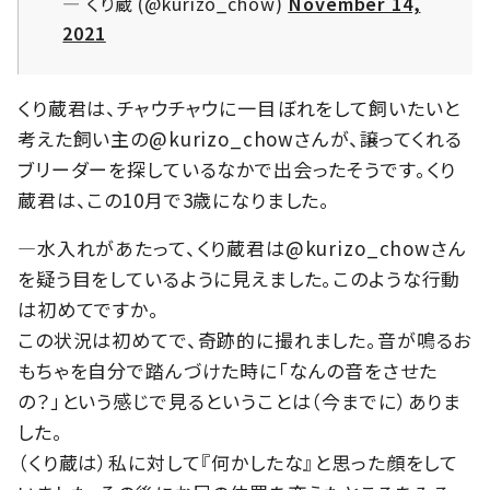
— くり蔵 (@kurizo_chow)
November 14,
2021
くり蔵君は、チャウチャウに一目ぼれをして飼いたいと
考えた飼い主の@kurizo_chowさんが、譲ってくれる
ブリーダーを探しているなかで出会ったそうです。くり
蔵君は、この10月で3歳になりました。
―水入れがあたって、くり蔵君は@kurizo_chowさん
を疑う目をしているように見えました。このような行動
は初めてですか。
この状況は初めてで、奇跡的に撮れました。音が鳴るお
もちゃを自分で踏んづけた時に「なんの音をさせた
の？」という感じで見るということは（今までに）ありま
した。
（くり蔵は）私に対して『何かしたな』と思った顔をして