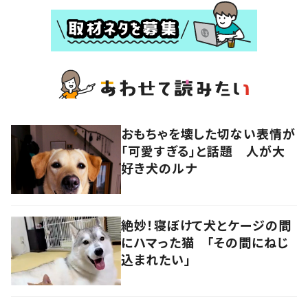
おもちゃを壊した切ない表情が
「可愛すぎる」と話題 人が大
好き犬のルナ
絶妙！寝ぼけて犬とケージの間
にハマった猫 「その間にねじ
込まれたい」