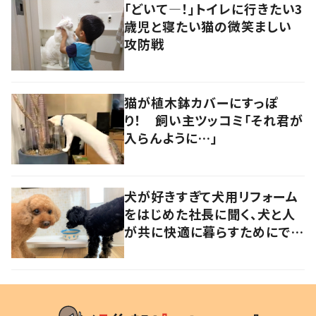
「どいて―！」トイレに行きたい3
歳児と寝たい猫の微笑ましい
攻防戦
猫が植木鉢カバーにすっぽ
り！ 飼い主ツッコミ「それ君が
入らんように…」
犬が好きすぎて犬用リフォーム
をはじめた社長に聞く、犬と人
が共に快適に暮らすためにでき
ること