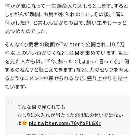
何かが気になって一生懸命入り込もうとします。すると
しゃがんだ瞬間、お尻が水入れの中に。その後、「僕に
何かした!?」と言わんばかりの目で、飼い主をじーっと
見つめたのでした。
そんなくり蔵君の動画がTwitterで公開され、10.5万
件以上のいいねがつくなど、注目を集めています。動画
を見た人からは、「『今、触ったでしょ』って言ってる」「何
するのねん？と聴こえてきます」など、犬のセリフを考え
るようなコメントが寄せられるなど、盛り上がりを見せ
ています。
そんな目で見られても
おしりに水入れが当たったのは私のせいではない
よ
pic.twitter.com/76yfoFLGXr