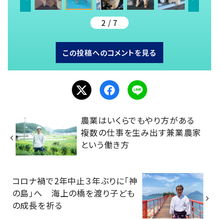
2 / 7
この投稿へのコメントを見る
農業はいくらでもやり方がある
複数の仕事を生み出す兼業農家
という働き方
コロナ禍で2年中止３年ぶりに「神
の島」へ 海上の橋を渡り子ども
の成長を祈る