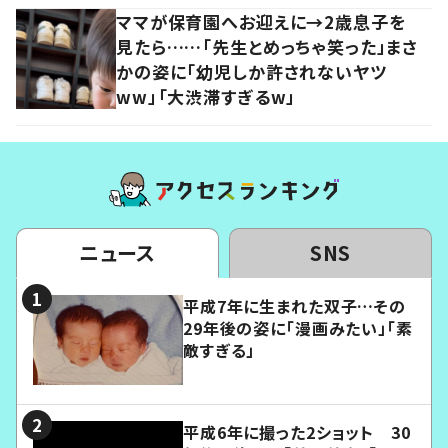
ママが保育園へお迎えに→2歳息子を
見たら……「先生とめっちゃ笑った」まさ
かの姿に「幼児しか許されないヤツ
ww」「大渋滞すぎるw」
ニュース
SNS
平成7年に生まれた双子…その
29年後の姿に「漫画みたい」「素
敵すぎる」
平成6年に撮った2ショット 30