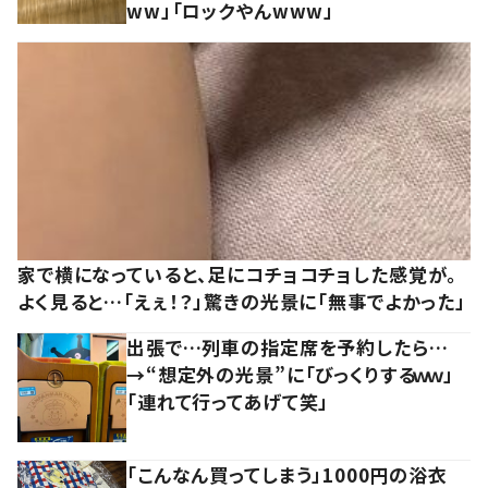
ww」「ロックやんwww」
家で横になっていると、足にコチョコチョした感覚が。
よく見ると…「えぇ！？」驚きの光景に「無事でよかった」
出張で…列車の指定席を予約したら…
→“想定外の光景”に「びっくりするｗｗ」
「連れて行ってあげて笑」
「こんなん買ってしまう」1000円の浴衣