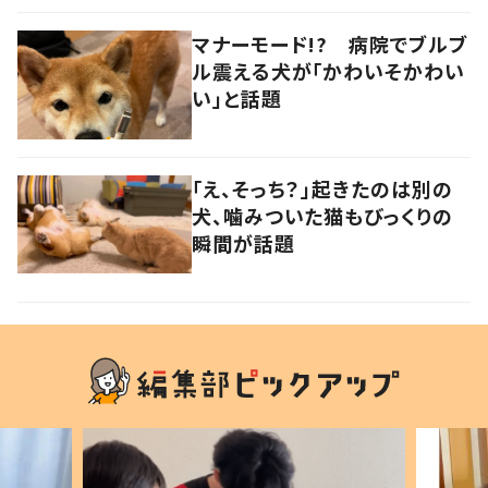
マナーモード!? 病院でブルブ
ル震える犬が「かわいそかわい
い」と話題
「え、そっち？」起きたのは別の
犬、噛みついた猫もびっくりの
瞬間が話題