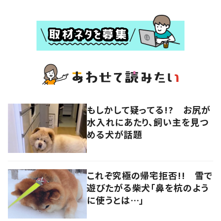
もしかして疑ってる!? お尻が
水入れにあたり、飼い主を見つ
める犬が話題
これぞ究極の帰宅拒否!! 雪で
遊びたがる柴犬「鼻を杭のよう
に使うとは…」