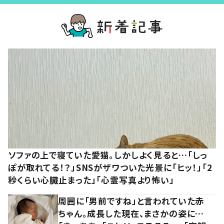
ソファの上で寝ていた愛猫。しかしよく見ると…「しっ
ぽが取れてる！？」SNSがザワついた光景に「ヒッ！」「2
秒くらい心臓止まった」「心霊写真より怖い」
周囲に「男前ですね」と言われていた赤
ちゃん。成長した現在、まさかの姿に…