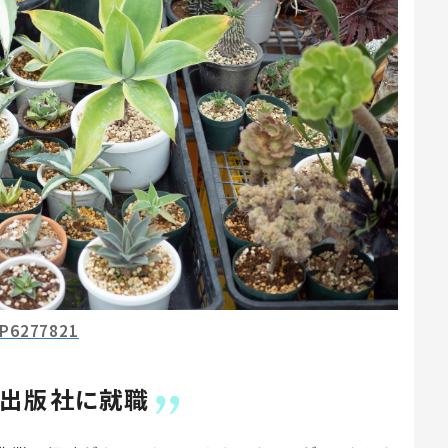
P6277821
系出版社に就職