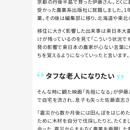
京都の丹後半島で育った伊藤さん。とくに
受かった農業系出版社に就職しました。
業。その後は編集部に移り、北海道や東北
移住に大きく影響した出来事は東日本大
けが残っているのを見て「こういう状況で
発の影響で東日本の農家が心ない言葉に
ちを覚えるようになっていったと言います。
タフな老人になりたい
そんな時に観た映画「先祖になる」が伊藤
で自宅を流され、息子も失った佐藤直志さん
「震災から数か月後には田んぼをはじめた
ために木材を自分で伐採したりと、たくま
会った、震災からまもなく農業を再開した