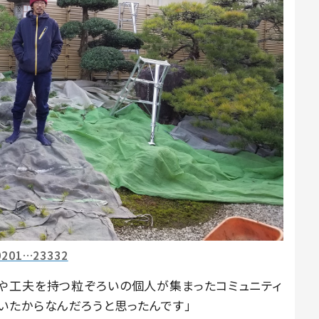
0201…23332
や工夫を持つ粒ぞろいの個人が集まったコミュニティ
いたからなんだろうと思ったんです」