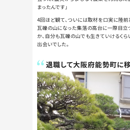
まったんです」
4回ほど観て、ついには取材を口実に陸前
瓦礫の山になった集落の高台に一際目立
か、自分も瓦礫の山でも生きていけるくら
出会いでした。
退職して大阪府能勢町に