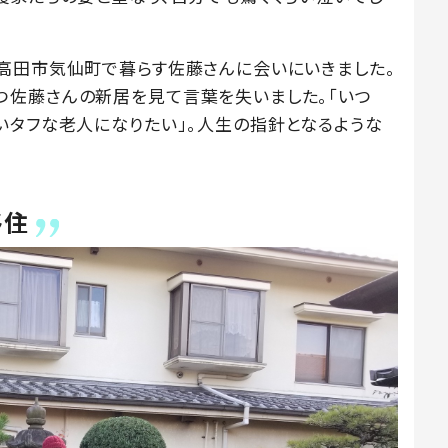
高田市気仙町で暮らす佐藤さんに会いにいきました。
つ佐藤さんの新居を見て言葉を失いました。「いつ
いタフな老人になりたい」。人生の指針となるような
移住