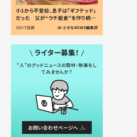
小1から不登校、息子は「ギフテッド」
だった 父が“ウチ給食”を作り続け
る理由とは #令和の親 #令和の子
SNSで話題
ほ・とせなNEWS編集部
ライター募集！
“人”のグッドニュースの取材・執筆をし
てみませんか？
お問い合わせページへ