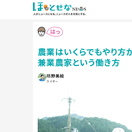
農業はいくらでもやり方
兼業農家という働き方
坊野美絵
ライター