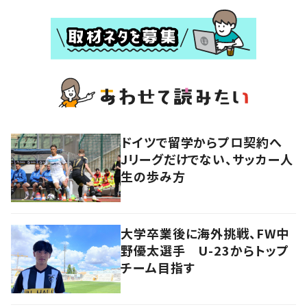
ドイツで留学からプロ契約へ
Jリーグだけでない、サッカー人
生の歩み方
大学卒業後に海外挑戦、FW中
野優太選手 U-23からトップ
チーム目指す