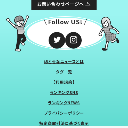
お問い合わせページへ
Follow US!
ほとせなニュースとは
タグ一覧
【利用規約】
ランキングSNS
ランキングNEWS
プライバシーポリシー
特定商取引法に基づく表示