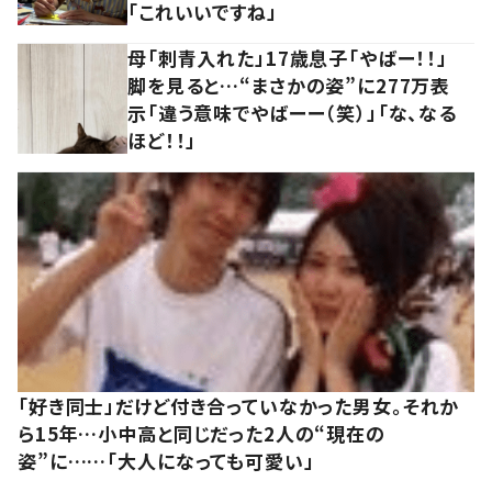
「これいいですね」
母「刺青入れた」17歳息子「やばー！！」
脚を見ると…“まさかの姿”に277万表
示「違う意味でやばーー（笑）」「な、なる
ほど！！」
「好き同士」だけど付き合っていなかった男女。それか
ら15年…小中高と同じだった2人の“現在の
姿”に……「大人になっても可愛い」