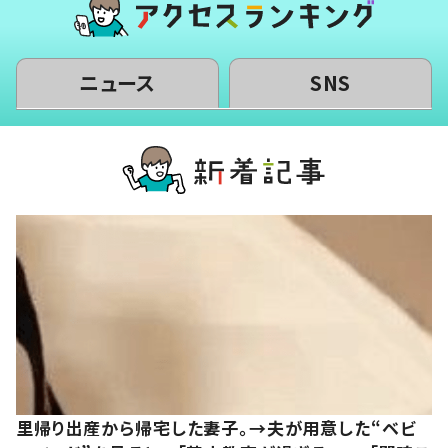
ニュース
SNS
里帰り出産から帰宅した妻子。→夫が用意した“ベビ