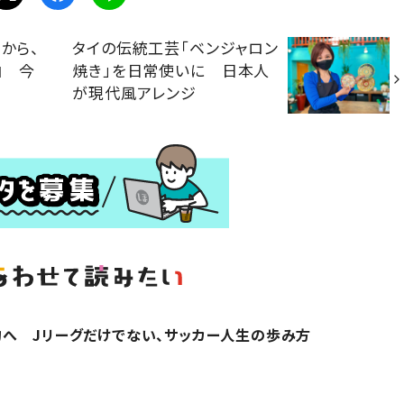
から、
タイの伝統工芸「ベンジャロン
由 今
焼き」を日常使いに 日本人
が現代風アレンジ
へ Jリーグだけでない、サッカー人生の歩み方