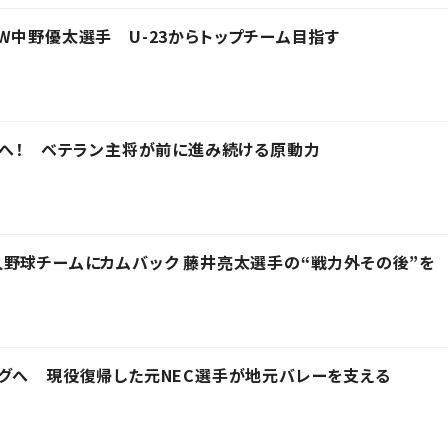
W中野優太選手 U-23からトップチーム目指す
ーへ！ ベテラン主将が前に進み続ける原動力
野球チームにカムバック 藤井亮太選手の“戦力外その後”を
グへ 現役復帰した元NEC選手が地元バレーを支える