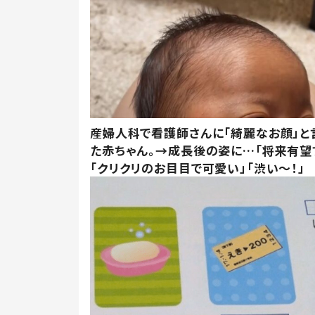
産婦人科で看護師さんに「綺麗なお顔」と
た赤ちゃん。→成長後の姿に…「将来有望
「クリクリのお目目で可愛い」「渋い～！」