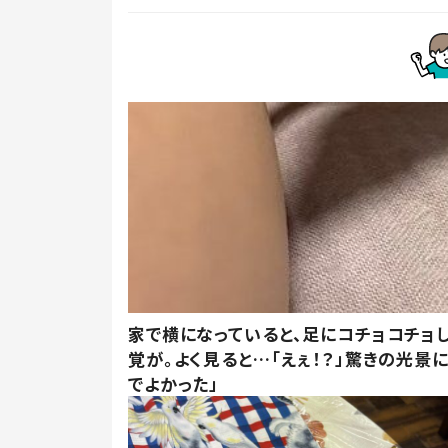
家で横になっていると、足にコチョコチョ
覚が。よく見ると…「えぇ！？」驚きの光景
でよかった」