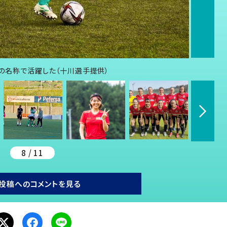
」の名称で活躍した（十川選手提供）
8 / 11
投稿へのコメントを見る