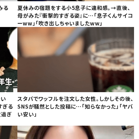
みる
夏休みの宿題をする小5息子に違和感。→直後、
母がみた『衝撃的すぎる姿』に…「息子くんサイコ
ーww」「吹き出しちゃいましたww」
でい
スタバでワッフルを注文した女性。しかしその後、
すぎる
SNSが騒然とした投稿に…「知らなかった」「ヤバ
敵過ぎ
い安い」