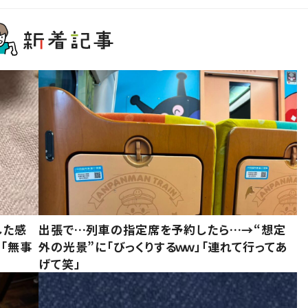
した感
出張で…列車の指定席を予約したら…→“想定
に「無事
外の光景”に「びっくりするｗｗ」「連れて行ってあ
げて笑」