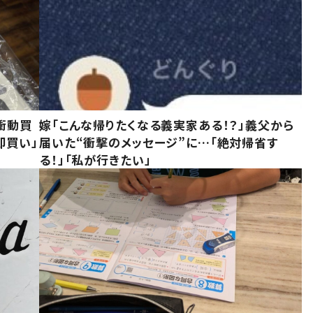
衝動買
嫁「こんな帰りたくなる義実家ある！？」義父から
即買い」
届いた“衝撃のメッセージ”に…「絶対帰省す
る！」「私が行きたい」