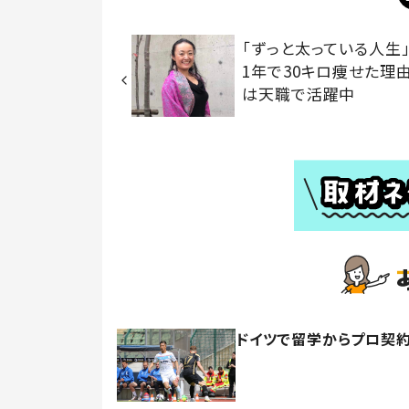
「ずっと太っている人生」
1年で30キロ痩せた理
は天職で活躍中
ドイツで留学からプロ契約