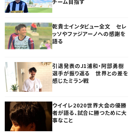
チーム目指す
乾貴士インタビュー全文 セレ
ッソやファジアーノへの感謝を
語る
引退発表のJ1浦和・阿部勇樹
選手が振り返る 世界との差を
感じたミラン戦
ウイイレ2020世界大会の優勝
者が語る、試合に勝つために大
事なこと