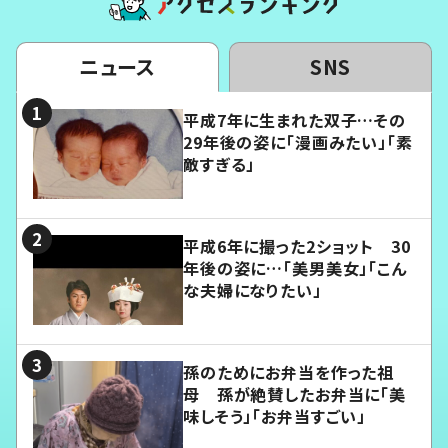
ニュース
SNS
平成7年に生まれた双子…その
29年後の姿に「漫画みたい」「素
敵すぎる」
平成6年に撮った2ショット 30
年後の姿に…「美男美女」「こん
な夫婦になりたい」
孫のためにお弁当を作った祖
母 孫が絶賛したお弁当に「美
味しそう」「お弁当すごい」