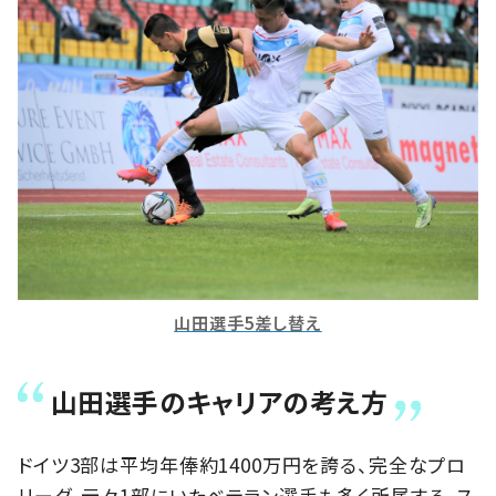
山田選手5差し替え
山田選手のキャリアの考え方
ドイツ3部は平均年俸約1400万円を誇る、完全なプロ
リーグ。元々1部にいたベテラン選手も多く所属する。ス