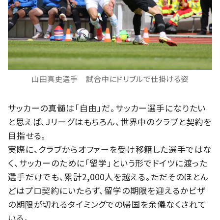
山田真史選手 試合中にドリブルで仕掛ける姿
サッカーの真髄は「自由」だ。サッカー選手になりたい
と思えば、Jリーグはもちろん、世界中のクラブと契約を
目指せる。
実際に、クラブからオファーを受け移籍した選手ではな
く、サッカーのために「留学」という形でドイツに渡った
選手だけでも、累計2,000人を越える。ただそのほとん
どはプロ契約にいたらず、留学の期限を迎えるかビザ
の期限が切れるタイミングでの帰国を余儀なくされて
いる。