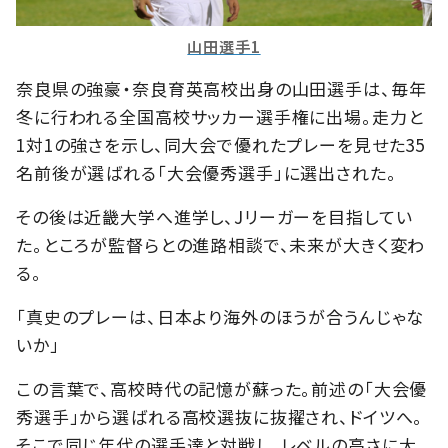
山田選手1
奈良県の強豪・奈良育英高校出身の山田選手は、毎年
冬に行われる全国高校サッカー選手権に出場。走力と
1対1の強さを示し、同大会で優れたプレーを見せた35
名前後が選ばれる「大会優秀選手」に選出された。
その後は近畿大学へ進学し、Jリーガーを目指してい
た。ところが監督らとの進路相談で、未来が大きく変わ
る。
「真史のプレーは、日本より海外のほうが合うんじゃな
いか」
この言葉で、高校時代の記憶が蘇った。前述の「大会優
秀選手」から選ばれる高校選抜に抜擢され、ドイツへ。
そこで同じ年代の選手達と対戦し、レベルの高さに大