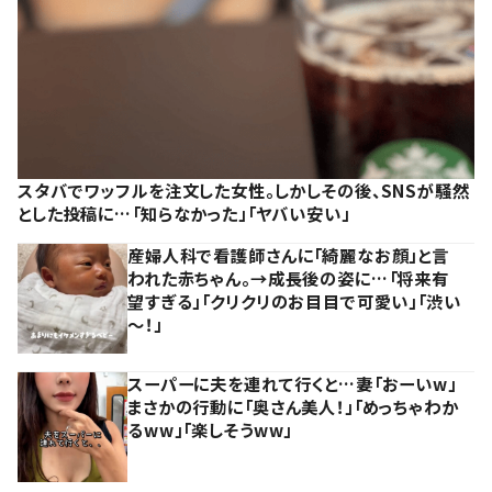
スタバでワッフルを注文した女性。しかしその後、SNSが騒然
とした投稿に…「知らなかった」「ヤバい安い」
産婦人科で看護師さんに「綺麗なお顔」と言
われた赤ちゃん。→成長後の姿に…「将来有
望すぎる」「クリクリのお目目で可愛い」「渋い
～！」
スーパーに夫を連れて行くと…妻「おーいw」
まさかの行動に「奥さん美人！」「めっちゃわか
るww」「楽しそうww」