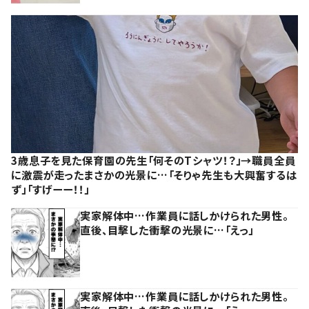
3歳息子を見た保育園の先生「何そのTシャツ！？」→職員全員
に激震が走ったまさかの光景に…「そりゃ先生も大興奮するは
ず」「すげーー！！」
実家解体中…作業員に話しかけられた男性。
直後、目撃した衝撃の光景に…「えっ」
実家解体中…作業員に話しかけられた男性。