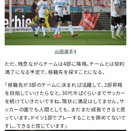
山田選手4
ただ、残念ながらチームは4部に降格。チームとは契約
満了になる予定で、移籍先を探すことになる。
「移籍先が3部のチームに決まれば活躍して、2部昇格
を目指していけたらなと。30代半ばぐらいまでサッカー
を続けていきたいですね。現状に満足はしてません。サ
ッカーの面でも人間としても、まだまだ成長できると思
っています。ドイツ1部でプレーすることを諦めてないで
すし、できると信じています」