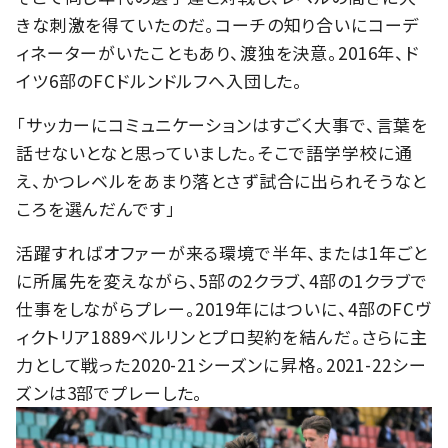
きな刺激を得ていたのだ。コーチの知り合いにコーデ
ィネーターがいたこともあり、渡独を決意。2016年、ド
イツ6部のFCドルンドルフへ入団した。
「サッカーにコミュニケーションはすごく大事で、言葉を
話せないとなと思っていました。そこで語学学校に通
え、かつレベルをあまり落とさず試合に出られそうなと
ころを選んだんです」
活躍すればオファーが来る環境で半年、または1年ごと
に所属先を変えながら、5部の2クラブ、4部の1クラブで
仕事をしながらプレー。2019年にはついに、4部のFCヴ
ィクトリア1889ベルリンとプロ契約を結んだ。さらに主
力として戦った2020-21シーズンに昇格。2021-22シー
ズンは3部でプレーした。