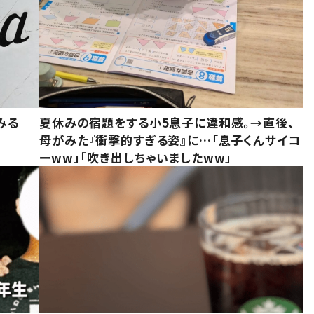
みる
夏休みの宿題をする小5息子に違和感。→直後、
母がみた『衝撃的すぎる姿』に…「息子くんサイコ
ーww」「吹き出しちゃいましたww」