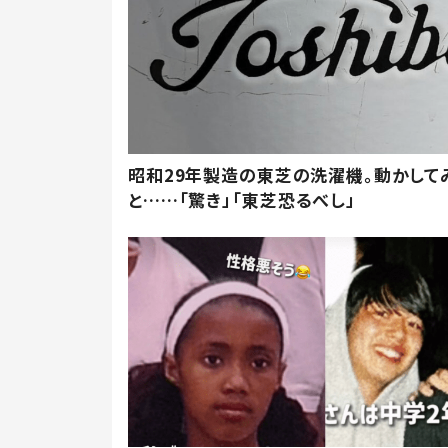
昭和29年製造の東芝の洗濯機。動かして
と……「驚き」「東芝恐るべし」