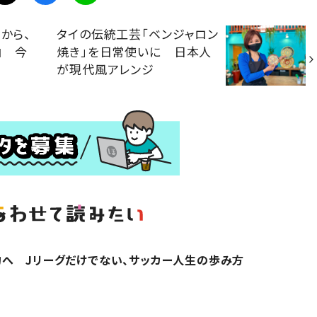
から、
タイの伝統工芸「ベンジャロン
由 今
焼き」を日常使いに 日本人
が現代風アレンジ
へ Jリーグだけでない、サッカー人生の歩み方