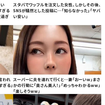
でい
スタバでワッフルを注文した女性。しかしその後、
すぎる
SNSが騒然とした投稿に…「知らなかった」「ヤバ
敵過ぎ
い安い」
言われ
スーパーに夫を連れて行くと…妻「おーいw」まさ
すぎる」
かの行動に「奥さん美人！」「めっちゃわかるww」
「楽しそうww」