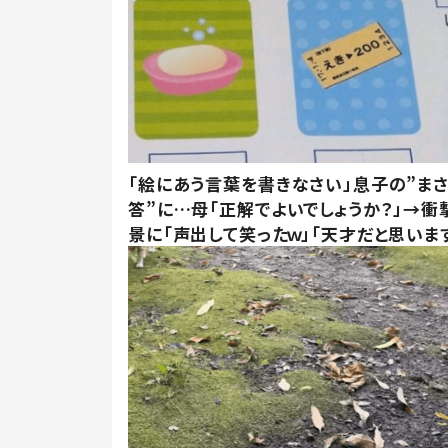
「絵にあう言葉を書きなさい」息子の”ま
答”に…母「正解でよいでしょうか？」→衝
景に「声出して笑ったｗ」「天才だと思いま