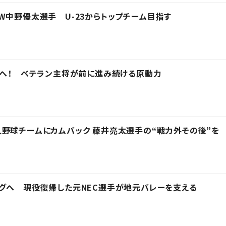
W中野優太選手 U-23からトップチーム目指す
ーへ！ ベテラン主将が前に進み続ける原動力
野球チームにカムバック 藤井亮太選手の“戦力外その後”を
グへ 現役復帰した元NEC選手が地元バレーを支える