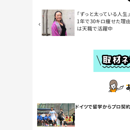
「ずっと太っている人生」
1年で30キロ痩せた理
は天職で活躍中
ドイツで留学からプロ契約