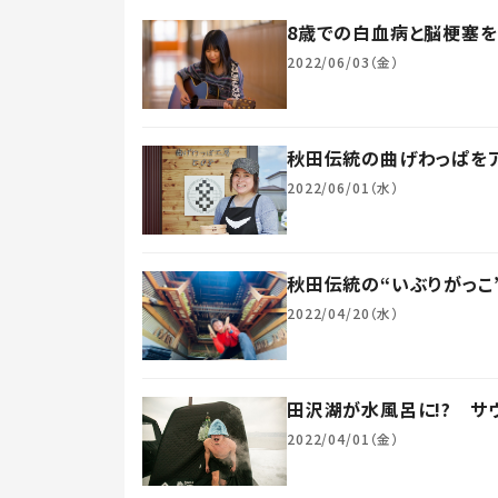
8歳での白血病と脳梗塞を
2022/06/03（金）
秋田伝統の曲げわっぱを
2022/06/01（水）
秋田伝統の“いぶりがっこ
2022/04/20（水）
田沢湖が水風呂に!? サ
2022/04/01（金）