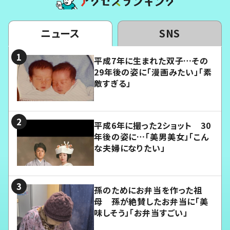
ニュース
SNS
平成7年に生まれた双子…その
29年後の姿に「漫画みたい」「素
敵すぎる」
平成6年に撮った2ショット 30
年後の姿に…「美男美女」「こん
な夫婦になりたい」
孫のためにお弁当を作った祖
母 孫が絶賛したお弁当に「美
味しそう」「お弁当すごい」