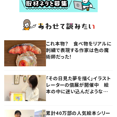
これ本物？ 食べ物をリアルに
刺繍で表現する作家は色の魔
術師だった！
「その日見た夢を描く」イラスト
レーターの個展が開催中 絵
本の中に迷い込んだような想
像の世界へ
累計40万部の人気絵本シリー