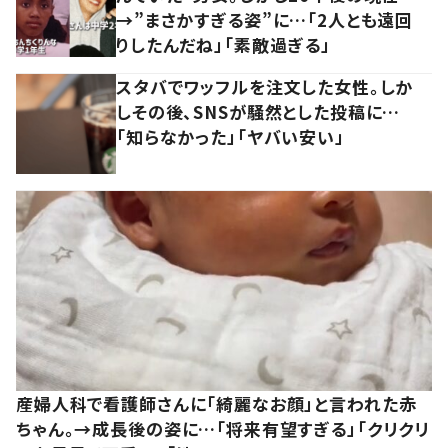
→”まさかすぎる姿”に…「2人とも遠回
りしたんだね」「素敵過ぎる」
スタバでワッフルを注文した女性。しか
しその後、SNSが騒然とした投稿に…
「知らなかった」「ヤバい安い」
産婦人科で看護師さんに「綺麗なお顔」と言われた赤
ちゃん。→成長後の姿に…「将来有望すぎる」「クリクリ