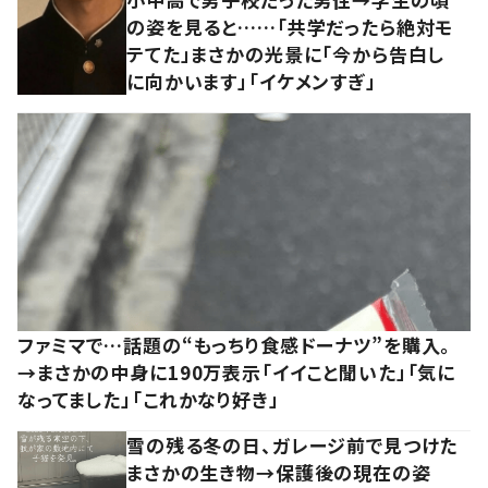
の姿を見ると……「共学だったら絶対モ
テてた」まさかの光景に「今から告白し
に向かいます」「イケメンすぎ」
ファミマで…話題の“もっちり食感ドーナツ”を購入。
→まさかの中身に190万表示「イイこと聞いた」「気に
なってました」「これかなり好き」
雪の残る冬の日、ガレージ前で見つけた
まさかの生き物→保護後の現在の姿