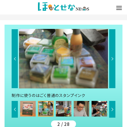
制作に使うのはごく普通のスタンプインク
2 / 28