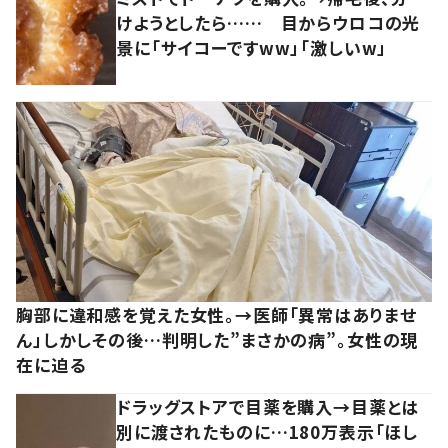
けようとしたら…… 目からウロコの光
景に「サイコーですww」「激しいw」
胸部に違和感を覚えた女性。→医師「異常はありませ
ん」しかしその後…判明した”まさかの病”。女性の現
在に迫る
ドラッグストアで目薬を購入→目薬とは
別に渡されたものに…180万表示「ほし