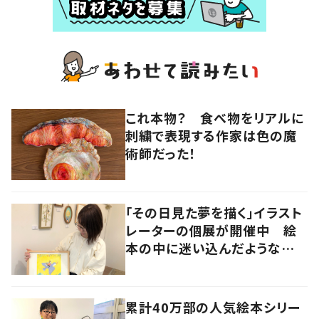
これ本物？ 食べ物をリアルに
刺繍で表現する作家は色の魔
術師だった！
「その日見た夢を描く」イラスト
レーターの個展が開催中 絵
本の中に迷い込んだような想
像の世界へ
累計40万部の人気絵本シリー