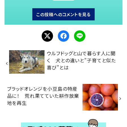
この投稿へのコメントを見る
ウルフドッグと山で暮らす人に聞
く 犬との違いと”子育てと似た
喜び”とは
ブラッドオレンジを小豆島の特産
品に！ 荒れ果てていた耕作放棄
地を再生