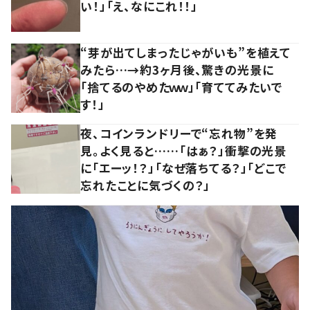
い！」「え、なにこれ！！」
“芽が出てしまったじゃがいも”を植えて
みたら…→約3ヶ月後、驚きの光景に
「捨てるのやめたｗｗ」「育ててみたいで
す！」
夜、コインランドリーで“忘れ物”を発
見。よく見ると……「はぁ？」衝撃の光景
に「エーッ！？」「なぜ落ちてる？」「どこで
忘れたことに気づくの？」