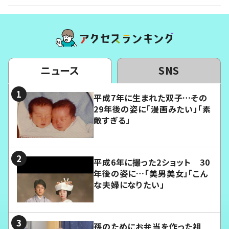
ニュース
SNS
平成7年に生まれた双子…その
29年後の姿に「漫画みたい」「素
敵すぎる」
平成6年に撮った2ショット 30
年後の姿に…「美男美女」「こん
な夫婦になりたい」
孫のためにお弁当を作った祖