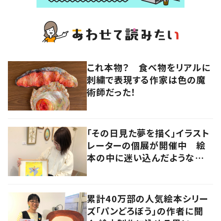
これ本物？ 食べ物をリアルに
刺繍で表現する作家は色の魔
術師だった！
「その日見た夢を描く」イラスト
レーターの個展が開催中 絵
本の中に迷い込んだような想
像の世界へ
累計40万部の人気絵本シリー
ズ「パンどろぼう」の作者に聞