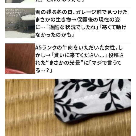
雪の残る冬の日、ガレージ前で見つけた
まさかの生き物→保護後の現在の姿
に…「過酷な状況でしたね」「寒くて動け
なかったのかも」
A5ランクの牛肉をいただいた女性。し
かし→「貰いに来てください、、」投稿さ
れた“まさかの光景”に「マジで言うて
る…？」