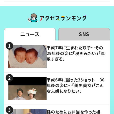
ニュース
SNS
平成7年に生まれた双子…その
29年後の姿に「漫画みたい」「素
敵すぎる」
平成6年に撮った2ショット 30
年後の姿に…「美男美女」「こん
な夫婦になりたい」
孫のためにお弁当を作った祖