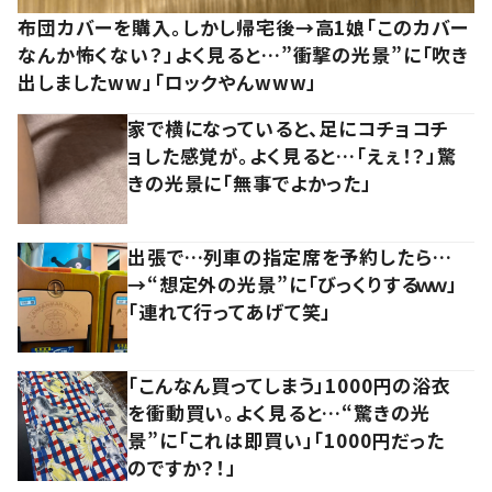
布団カバーを購入。しかし帰宅後→高1娘「このカバー
なんか怖くない？」よく見ると…”衝撃の光景”に「吹き
出しましたww」「ロックやんwww」
家で横になっていると、足にコチョコチ
ョした感覚が。よく見ると…「えぇ！？」驚
きの光景に「無事でよかった」
出張で…列車の指定席を予約したら…
→“想定外の光景”に「びっくりするｗｗ」
「連れて行ってあげて笑」
「こんなん買ってしまう」1000円の浴衣
を衝動買い。よく見ると…“驚きの光
景”に「これは即買い」「1000円だった
のですか？！」