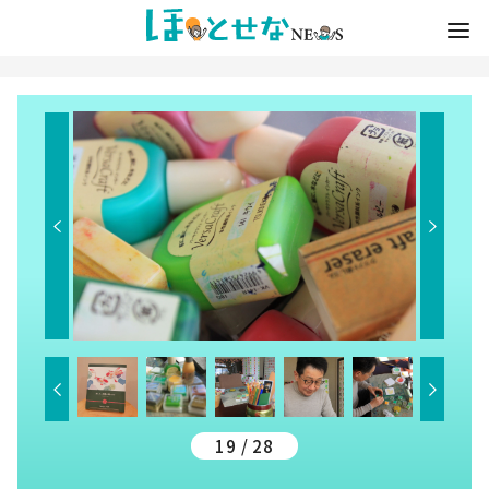
19 / 28