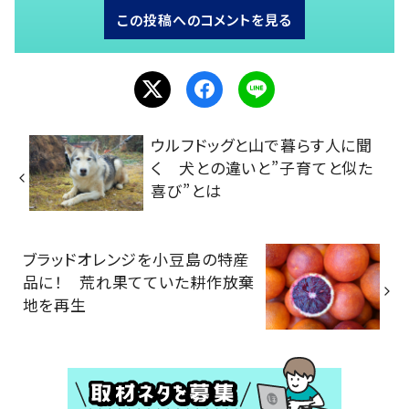
この投稿へのコメントを見る
ウルフドッグと山で暮らす人に聞
く 犬との違いと”子育てと似た
喜び”とは
ブラッドオレンジを小豆島の特産
品に！ 荒れ果てていた耕作放棄
地を再生