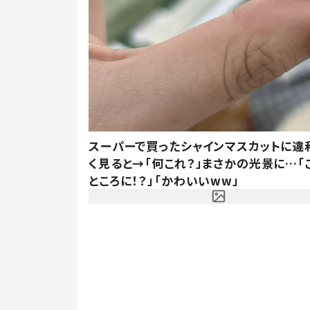
スーパーで買ったシャインマスカットに違
く見ると→「何これ？」まさかの光景に…「
ところに！？」「かわいいww」