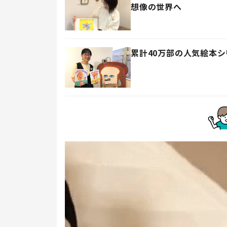
想像の世界へ
累計40万部の人気絵本シ