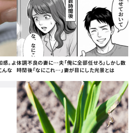
和感。よ
体調不良の妻に…夫「俺に全部任せろ」しかし数
こんな
時間後「なにこれ…」妻が目にした光景とは