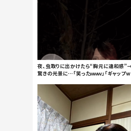
夜、虫取りに出かけたら“胸元に違和感”
驚きの光景に…「笑ったｗｗｗ」「ギャップw