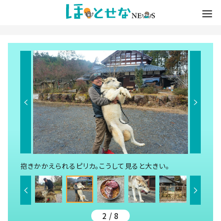
抱きかかえられるピリカ。こうして見ると大きい。
2 / 8