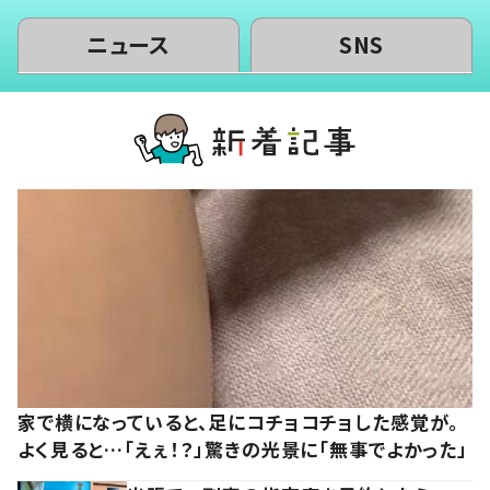
ニュース
SNS
家で横になっていると、足にコチョコチョした感覚が。
よく見ると…「えぇ！？」驚きの光景に「無事でよかった」