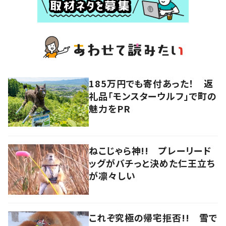
185万円でも寄付あった！ 返
礼品「モンスターウルフ」で町の
魅力をPR
ねこじゃら神!! プレーリード
ッグがバチっと決めた仁王立ち
が凛々しい
これぞ究極の帰宅拒否!! 雪で