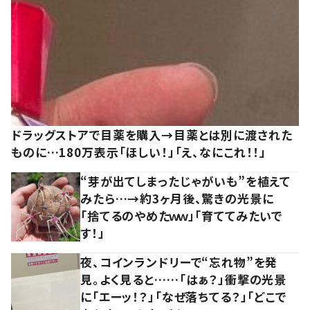
ドラッグストアで目薬を購入→目薬とは別に渡された
ものに…180万表示「ほしい！」「え、なにこれ！！」
“芽が出てしまったじゃがいも”を植えて
みたら…→約3ヶ月後、驚きの光景に
「捨てるのやめたｗｗ」「育ててみたいで
す！」
夜、コインランドリーで“忘れ物”を発
見。よく見ると……「はぁ？」衝撃の光景
に「エーッ！？」「なぜ落ちてる？」「どこで