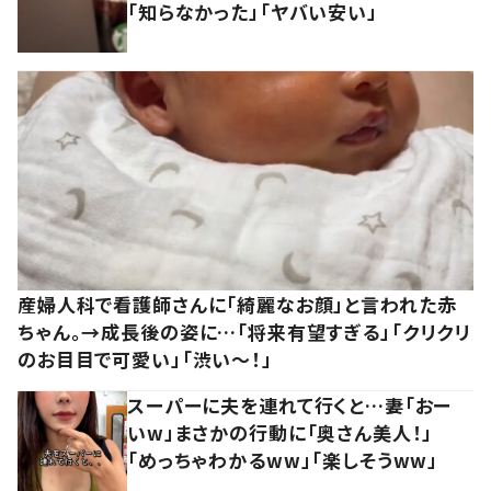
「知らなかった」「ヤバい安い」
産婦人科で看護師さんに「綺麗なお顔」と言われた赤
ちゃん。→成長後の姿に…「将来有望すぎる」「クリクリ
のお目目で可愛い」「渋い～！」
スーパーに夫を連れて行くと…妻「おー
いw」まさかの行動に「奥さん美人！」
「めっちゃわかるww」「楽しそうww」