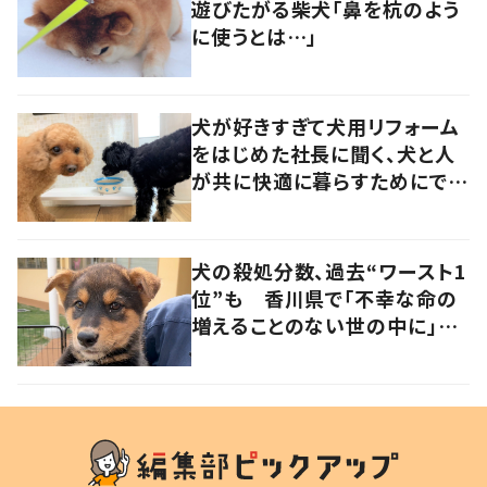
遊びたがる柴犬「鼻を杭のよう
に使うとは…」
犬が好きすぎて犬用リフォーム
をはじめた社長に聞く、犬と人
が共に快適に暮らすためにでき
ること
犬の殺処分数、過去“ワースト1
位”も 香川県で「不幸な命の
増えることのない世の中に」と
取り組む人たちの思い