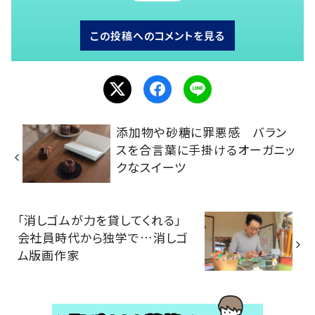
この投稿へのコメントを見る
添加物や砂糖に罪悪感 バラン
スを合言葉に手掛けるオーガニッ
クなスイーツ
「消しゴムが力を貸してくれる」
会社員時代から独学で…消しゴ
ム版画作家