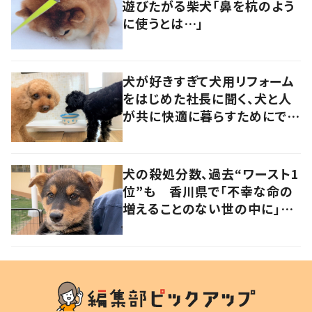
遊びたがる柴犬「鼻を杭のよう
に使うとは…」
犬が好きすぎて犬用リフォーム
をはじめた社長に聞く、犬と人
が共に快適に暮らすためにでき
ること
犬の殺処分数、過去“ワースト1
位”も 香川県で「不幸な命の
増えることのない世の中に」と
取り組む人たちの思い