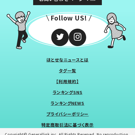
Follow US!
ほとせなニュースとは
タグ一覧
【利用規約】
ランキングSNS
ランキングNEWS
プライバシーポリシー
特定商取引法に基づく表示
Copyright© Generallink inc. All Rights Reserved. No reproduction