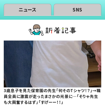
ニュース
SNS
3歳息子を見た保育園の先生「何そのTシャツ！？」→職
員全員に激震が走ったまさかの光景に…「そりゃ先生
も大興奮するはず」「すげーー！！」