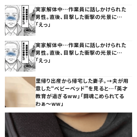
実家解体中…作業員に話しかけられた
男性。直後、目撃した衝撃の光景に…
「えっ」
実家解体中…作業員に話しかけられた
男性。直後、目撃した衝撃の光景に…
「えっ」
里帰り出産から帰宅した妻子。→夫が用
意した“ベビーベッド”を見ると…「英才
教育が過ぎるww」「闘魂こめられてる
わぁ～ww」