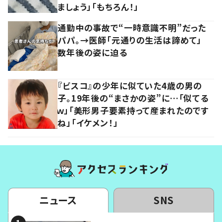
ましょう」「もちろん！」
通勤中の事故で“一時意識不明”だった
パパ。→医師「元通りの生活は諦めて」
数年後の姿に迫る
『ビスコ』の少年に似ていた4歳の男の
子。19年後の“まさかの姿”に…「似てる
ｗ」「美形男子要素持って産まれたのです
ね」「イケメン！」
ニュース
SNS