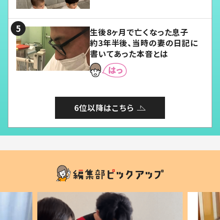
愛くてたまらない」「幸せになれ
る」
生後8ヶ月で亡くなった息子
約3年半後、当時の妻の日記に
書いてあった本音とは
6位以降はこちら