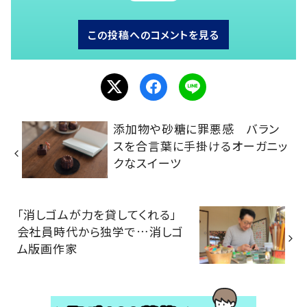
この投稿へのコメントを見る
添加物や砂糖に罪悪感 バラン
スを合言葉に手掛けるオーガニッ
クなスイーツ
「消しゴムが力を貸してくれる」
会社員時代から独学で…消しゴ
ム版画作家