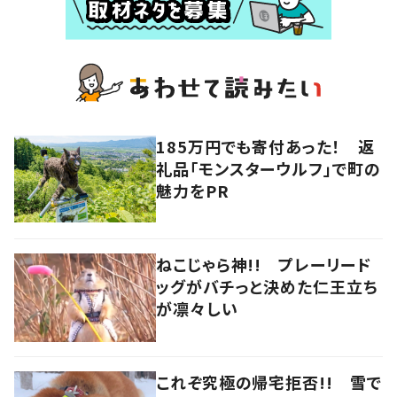
185万円でも寄付あった！ 返
礼品「モンスターウルフ」で町の
魅力をPR
ねこじゃら神!! プレーリード
ッグがバチっと決めた仁王立ち
が凛々しい
これぞ究極の帰宅拒否!! 雪で