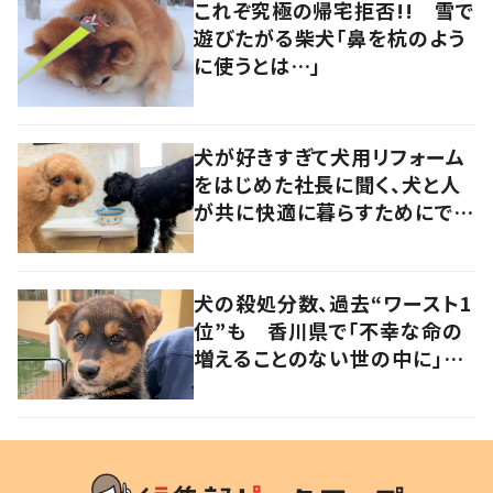
これぞ究極の帰宅拒否!! 雪で
遊びたがる柴犬「鼻を杭のよう
に使うとは…」
犬が好きすぎて犬用リフォーム
をはじめた社長に聞く、犬と人
が共に快適に暮らすためにでき
ること
犬の殺処分数、過去“ワースト1
位”も 香川県で「不幸な命の
増えることのない世の中に」と
取り組む人たちの思い