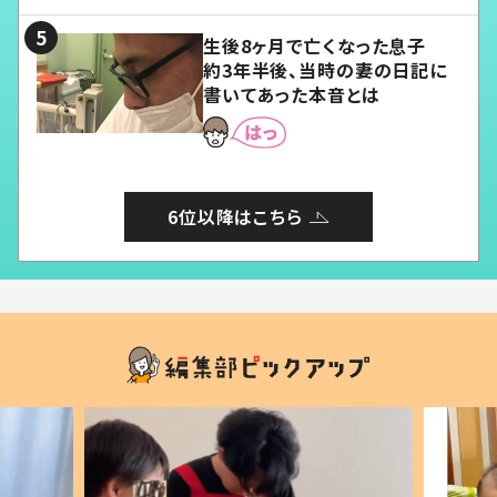
る」
生後8ヶ月で亡くなった息子
約3年半後、当時の妻の日記に
書いてあった本音とは
6位以降はこちら