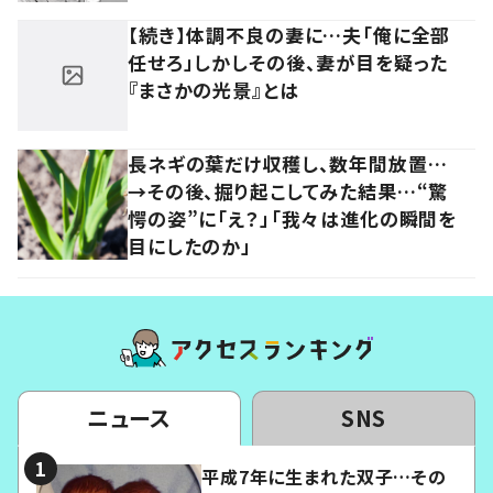
【続き】体調不良の妻に…夫「俺に全部
任せろ」しかしその後、妻が目を疑った
『まさかの光景』とは
長ネギの葉だけ収穫し、数年間放置…
→その後、掘り起こしてみた結果…“驚
愕の姿”に「え？」「我々は進化の瞬間を
目にしたのか」
ニュース
SNS
平成7年に生まれた双子…その