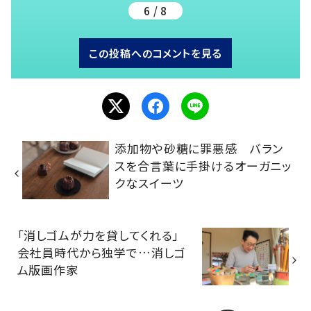
6 / 8
この投稿へのコメントを見る
添加物や砂糖に罪悪感 バラン
スを合言葉に手掛けるオーガニッ
クなスイーツ
「消しゴムが力を貸してくれる」
会社員時代から独学で…消しゴ
ム版画作家