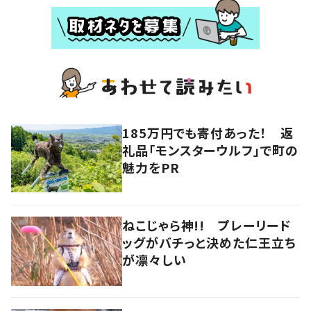
185万円でも寄付あった！ 返
礼品「モンスターウルフ」で町の
魅力をPR
ねこじゃら神!! プレーリード
ッグがバチっと決めた仁王立ち
が凛々しい