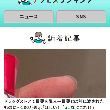
ニュース
SNS
ドラッグストアで目薬を購入→目薬とは別に渡された
ものに…180万表示「ほしい！」「え、なにこれ！！」