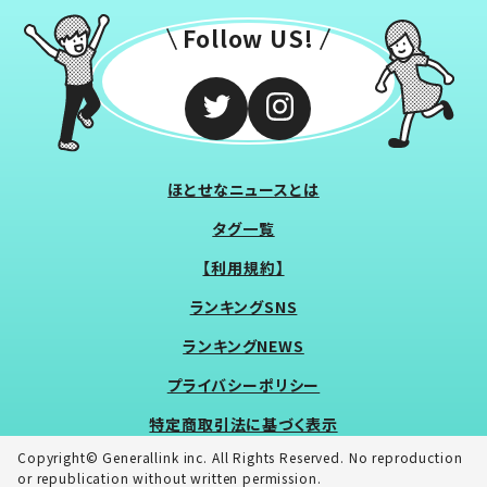
Follow US!
ほとせなニュースとは
タグ一覧
【利用規約】
ランキングSNS
ランキングNEWS
プライバシーポリシー
特定商取引法に基づく表示
Copyright© Generallink inc. All Rights Reserved. No reproduction
or republication without written permission.