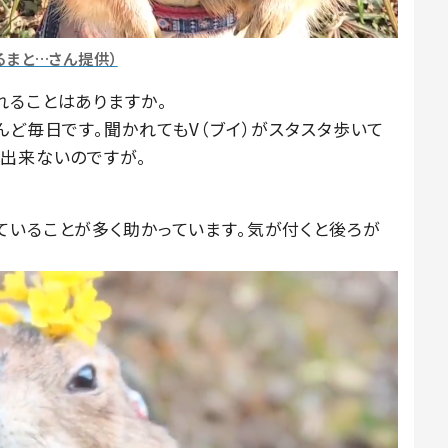
るまと…さん提供）
れることはありますか。
んど毎日です。聞かれてもV（ブイ）がスタスタ歩いて
は出来ないのですが。
ていることが多く助かっています。気が付くと後ろが