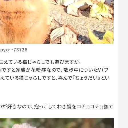
opyo…78726
生えている猫じゃらしでも遊びますか。
期ですと家族が花粉症なので、散歩中についたV（ブ
えている猫じゃらしですと、喜んで『ちょうだい』とい
のが好きなので、抱っこしてわき腹をコチョコチョ撫で