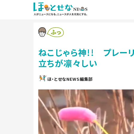
ねこじゃら神!! プレー
立ちが凛々しい
ほ・とせなNEWS編集部