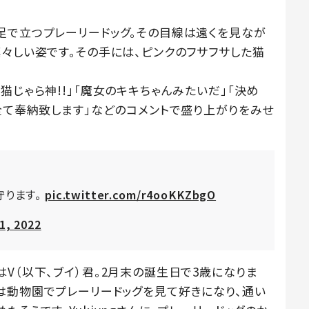
足で立つプレーリードッグ。その目線は遠くを見なが
々しい姿です。その手には、ピンクのフサフサした猫
猫じゃら神!!」「魔女のキキちゃんみたいだ」「決め
全て奉納致します」などのコメントで盛り上がりをみせ
守ります。
pic.twitter.com/r4ooKKZbgO
1, 2022
V（以下、ブイ）君。2月末の誕生日で3歳になりま
2）さんは動物園でプレーリードッグを見て好きになり、通い