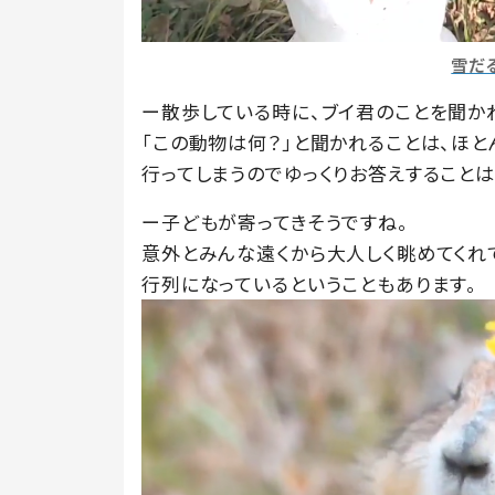
雪だ
ー散歩している時に、ブイ君のことを聞か
「この動物は何？」と聞かれることは、ほと
行ってしまうのでゆっくりお答えすること
ー子どもが寄ってきそうですね。
意外とみんな遠くから大人しく眺めてくれ
行列になっているということもあります。