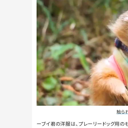
触ら
ーブイ君の洋服は、プレーリードッグ用の