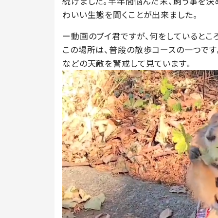
続けました。半年間悩んだ末、飼う事を決めた
わいい生態を聞くことが出来ました。
ー動画のブイ君ですが、何をしているとこ
この場所は、普段の散歩コースの一つです
などの天敵を警戒して見ています。