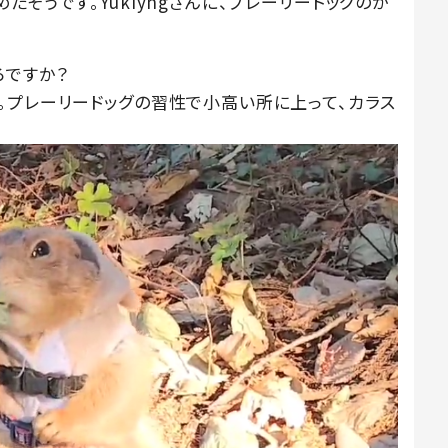
そうです。Yukiyngさんに、プレーリードッグのか
ろですか？
。プレーリードッグの習性で小高い所に上って、カラス