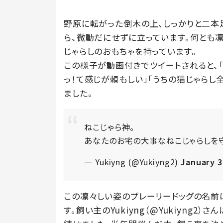
野原に転がった倒木の上、しっかりと二本
ら、微動だにせずに立っています。何とも凛
じゃらしのおもちゃを持っています。
この様子が動画付きでツイートされると、「
っ！て感じが頼もしい」「うちの猫じゃらし
ました。
ねこじゃら神。
あなたのお宅の大事なねこじゃらしを
— Yukiyng (@Yukiyng2)
January 3
この凛々しい姿のプレーリードッグの名前は
す。飼い主のYukiyng（@Yukiyng