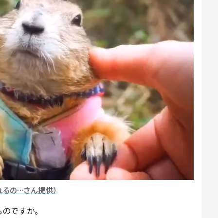
れるの…さん提供）
ものですか。