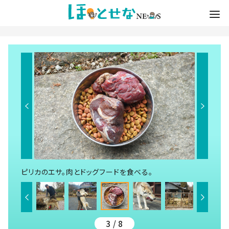
ピリカのエサ。肉とドッグフードを食べる。
3 / 8