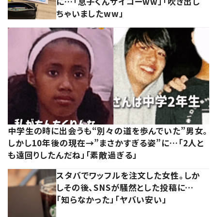
に…「息子くんサイコーww」「吹き出し
ちゃいましたww」
中学生の時に出会うも“別々の道を歩んでいた”男女。
しかし10年後の現在→”まさかすぎる姿”に…「2人と
も遠回りしたんだね」「素敵過ぎる」
スタバでワッフルを注文した女性。しか
しその後、SNSが騒然とした投稿に…
「知らなかった」「ヤバい安い」