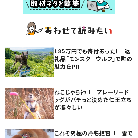
185万円でも寄付あった！ 返
礼品「モンスターウルフ」で町の
魅力をPR
ねこじゃら神!! プレーリード
ッグがバチっと決めた仁王立ち
が凛々しい
これぞ究極の帰宅拒否!! 雪で