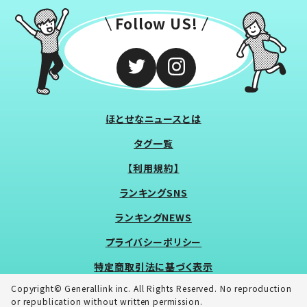
Follow US!
ほとせなニュースとは
タグ一覧
【利用規約】
ランキングSNS
ランキングNEWS
プライバシーポリシー
特定商取引法に基づく表示
Copyright© Generallink inc. All Rights Reserved. No reproduction
or republication without written permission.