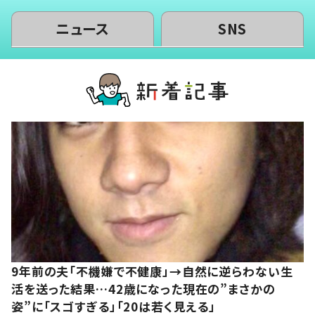
ニュース
SNS
9年前の夫「不機嫌で不健康」→自然に逆らわない生
活を送った結果…42歳になった現在の”まさかの
姿”に「スゴすぎる」「20は若く見える」