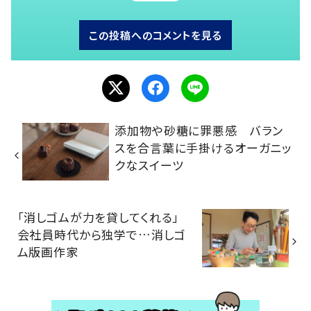
この投稿へのコメントを見る
添加物や砂糖に罪悪感 バラン
スを合言葉に手掛けるオーガニッ
クなスイーツ
「消しゴムが力を貸してくれる」
会社員時代から独学で…消しゴ
ム版画作家