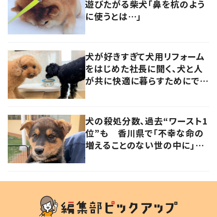
遊びたがる柴犬「鼻を杭のよう
に使うとは…」
犬が好きすぎて犬用リフォーム
をはじめた社長に聞く、犬と人
が共に快適に暮らすためにでき
ること
犬の殺処分数、過去“ワースト1
位”も 香川県で「不幸な命の
増えることのない世の中に」と
取り組む人たちの思い