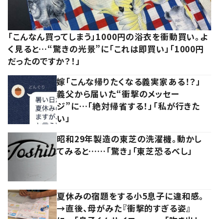
「こんなん買ってしまう」1000円の浴衣を衝動買い。よ
く見ると…“驚きの光景”に「これは即買い」「1000円
だったのですか？！」
嫁「こんな帰りたくなる義実家ある！？」
義父から届いた“衝撃のメッセー
ジ”に…「絶対帰省する！」「私が行きた
い」
昭和29年製造の東芝の洗濯機。動かし
てみると……「驚き」「東芝恐るべし」
夏休みの宿題をする小5息子に違和感。
→直後、母がみた『衝撃的すぎる姿』