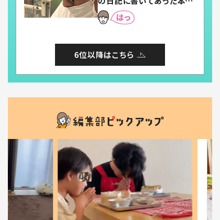
の日記に書いてあった本音
とは
6位以降はこちら