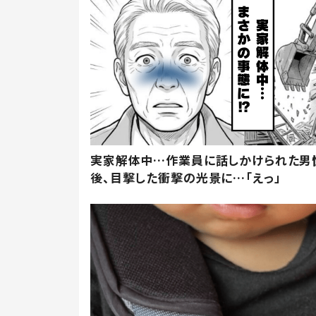
実家解体中…作業員に話しかけられた男
後、目撃した衝撃の光景に…「えっ」