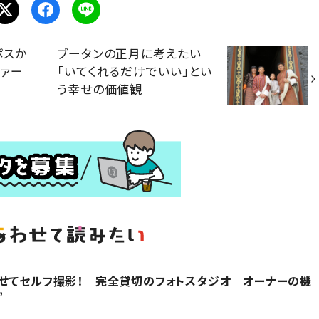
ボスか
ブータンの正月に考えたい
ファー
「いてくれるだけでいい」とい
う幸せの価値観
せてセルフ撮影！ 完全貸切のフォトスタジオ オーナーの機
”