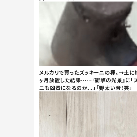
メルカリで買ったズッキーニの種。→土に
ヶ月放置した結果……『衝撃の光景』に「
ニも凶器になるのか、、」「野太い音！笑」