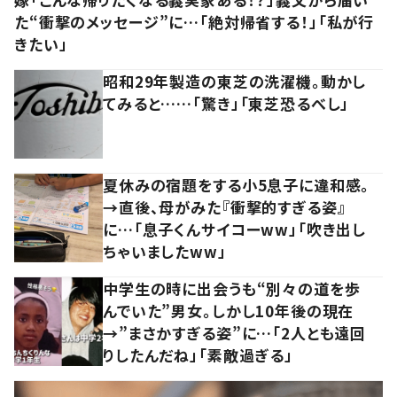
た“衝撃のメッセージ”に…「絶対帰省する！」「私が行
きたい」
昭和29年製造の東芝の洗濯機。動かし
てみると……「驚き」「東芝恐るべし」
夏休みの宿題をする小5息子に違和感。
→直後、母がみた『衝撃的すぎる姿』
に…「息子くんサイコーww」「吹き出し
ちゃいましたww」
中学生の時に出会うも“別々の道を歩
んでいた”男女。しかし10年後の現在
→”まさかすぎる姿”に…「2人とも遠回
りしたんだね」「素敵過ぎる」