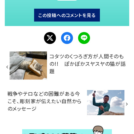
この投稿へのコメントを見る
コタツのくつろぎ方が人間そのも
の!! ぽかぽかスヤスヤの猫が話
題
戦争やテロなどの困難がある今
こそ、彫刻家が伝えたい自然から
のメッセージ