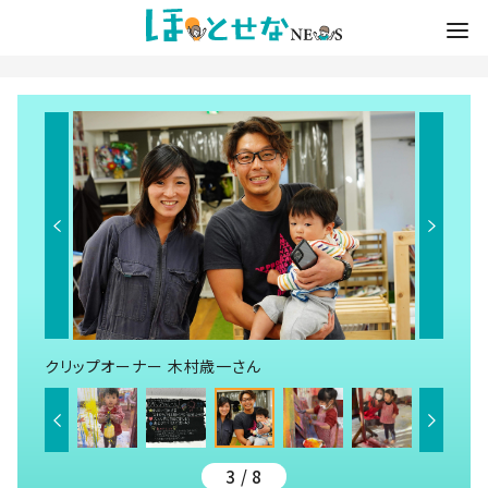
クリップオーナー 木村歳一さん
3 / 8