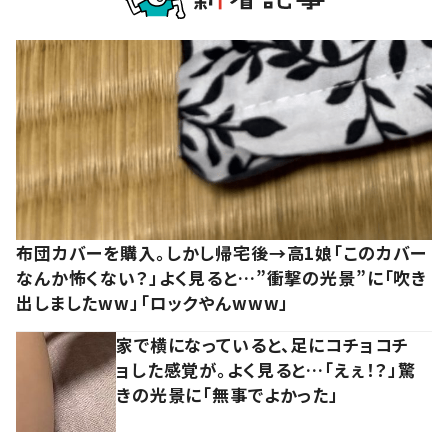
布団カバーを購入。しかし帰宅後→高1娘「このカバー
なんか怖くない？」よく見ると…”衝撃の光景”に「吹き
出しましたww」「ロックやんwww」
家で横になっていると、足にコチョコチ
ョした感覚が。よく見ると…「えぇ！？」驚
きの光景に「無事でよかった」