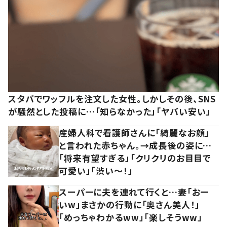
スタバでワッフルを注文した女性。しかしその後、SNS
が騒然とした投稿に…「知らなかった」「ヤバい安い」
産婦人科で看護師さんに「綺麗なお顔」
と言われた赤ちゃん。→成長後の姿に…
「将来有望すぎる」「クリクリのお目目で
可愛い」「渋い～！」
スーパーに夫を連れて行くと…妻「おー
いw」まさかの行動に「奥さん美人！」
「めっちゃわかるww」「楽しそうww」