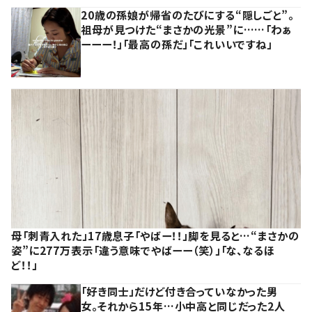
20歳の孫娘が帰省のたびにする“隠しごと”。
祖母が見つけた“まさかの光景”に……「わぁ
ーーー！」「最高の孫だ」「これいいですね」
母「刺青入れた」17歳息子「やばー！！」脚を見ると…“まさかの
姿”に277万表示「違う意味でやばーー（笑）」「な、なるほ
ど！！」
「好き同士」だけど付き合っていなかった男
女。それから15年…小中高と同じだった2人