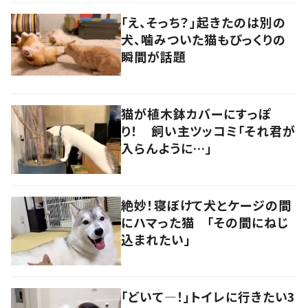
「え、そっち？」起きたのは別の
犬、噛みついた猫もびっくりの
瞬間が話題
猫が植木鉢カバーにすっぽ
り！ 飼い主ツッコミ「それ君が
入らんように…」
絶妙！寝ぼけて犬とケージの間
にハマった猫 「その間にねじ
込まれたい」
「どいて―！」トイレに行きたい3