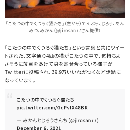
『こたつの中でくつろぐ猫たち』（左から）てんぷら、じろう、あん
みつ、みかん（@jirosan77さん提供）
「こたつの中でくつろぐ猫たち」という言葉と共にツイー
トされた、文字通り4匹の猫がこたつの中で、気持ちよ
さそうに薄目をあけて身を寄せ合っている様子が
Twitterに投稿され、39.9万いいねがつくなど話題に
なっています。
こたつの中でくつろぐ猫たち
pic.twitter.com/GcPvIX48BR
— みかんとじろうさんち (@jirosan77)
December 6, 2021