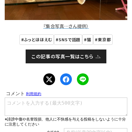
『集合写真…さん提供）
ふっとほほえむ
SNSで話題
猫
東京都
この記事の写真一覧はこちら