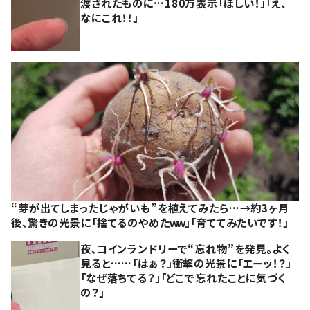
渡されたものに…180万表示「ほしい！」「え、
なにこれ！！」
“芽が出てしまったじゃがいも”を植えてみたら…→約3ヶ月
後、驚きの光景に「捨てるのやめたｗｗ」「育ててみたいです！」
夜、コインランドリーで“忘れ物”を発見。よく
見ると……「はぁ？」衝撃の光景に「エーッ！？」
「なぜ落ちてる？」「どこで忘れたことに気づく
の？」