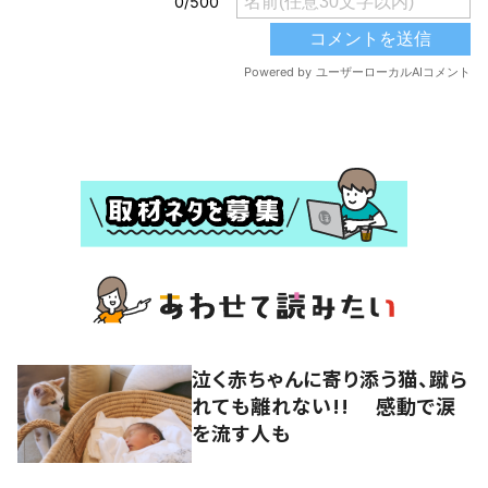
泣く赤ちゃんに寄り添う猫、蹴ら
れても離れない!! 感動で涙
を流す人も