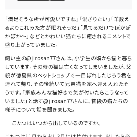
「満足そうな所が可愛いですね」「混ざりたい」「羊数え
るよりこれみた方が眠れそうだ」「見てるだけでぽかぽ
かぽか〜」などとかわいい猫たちに癒されるコメントで
盛り上がっていました。
飼い主の@jirosan77さんは、小学生の頃から猫と暮ら
しています。その時の猫は亡くなってしまいましたが、父
親が徳島県のペットショップで一目ぼれしたじろう君を
連れて帰り、その後続いて兄弟猫を家へ迎え入れたそ
うです。「家族みんな猫好きで気が付いたらこうなって
いました」と話す@jirosan77さんに、普段の猫たちの
様子について話を聞きました。
―こたつはいつから出しているのですか。
こたつは11月から出し3月には片付けます。出したら必