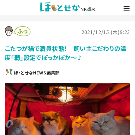
2021/12/15 (水)9:23
こたつが猫で満員状態！ 飼い主こだわりの温
度「弱」設定でぽっかぽか～♪
ほ・とせなNEWS編集部